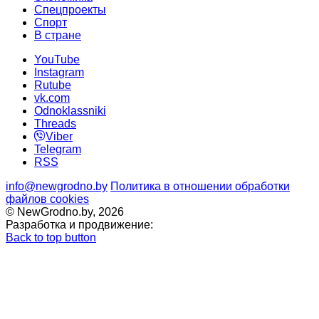
Спецпроекты
Cпорт
В стране
YouTube
Instagram
Rutube
vk.com
Odnoklassniki
Threads
Viber
Telegram
RSS
info@newgrodno.by
Политика в отношении обработки
файлов cookies
© NewGrodno.by, 2026
Разработка и продвижение:
Back to top button