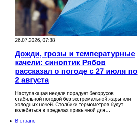
26.07.2026, 07:38
Дожди, грозы и температурные
качели: синоптик Рябов
рассказал о погоде с 27 июля по
2 августа
Наступающая неделя порадует белорусов
стабильной погодой без экстремальной жары или
холодных ночей. Столбики термометров будут
колебаться в пределах привычной для…
В стране