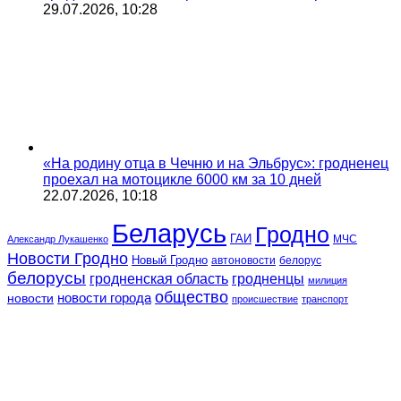
29.07.2026, 10:28
«На родину отца в Чечню и на Эльбрус»: гродненец
проехал на мотоцикле 6000 км за 10 дней
22.07.2026, 10:18
Беларусь
Гродно
ГАИ
МЧС
Александр Лукашенко
Новости Гродно
Новый Гродно
автоновости
белорус
белорусы
гродненская область
гродненцы
милиция
общество
новости
новости города
происшествие
транспорт