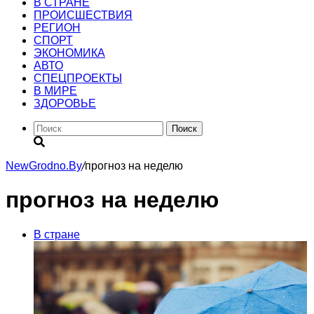
В СТРАНЕ
ПРОИСШЕСТВИЯ
РЕГИОН
CПОРТ
ЭКОНОМИКА
АВТО
СПЕЦПРОЕКТЫ
В МИРЕ
ЗДОРОВЬЕ
Поиск
NewGrodno.By
/
прогноз на неделю
прогноз на неделю
В стране