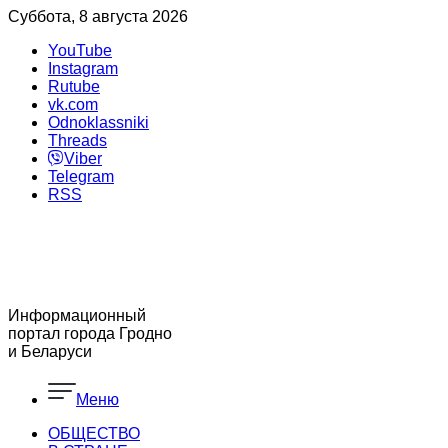
Суббота, 8 августа 2026
YouTube
Instagram
Rutube
vk.com
Odnoklassniki
Threads
Viber
Telegram
RSS
Информационный
портал города Гродно
и Беларуси
Меню
ОБЩЕСТВО