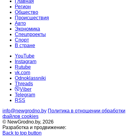
Главная
Регион
Общество
Происшествия
Авто
Экономика
Спецпроекты
Cпорт
В стране
YouTube
Instagram
Rutube
vk.com
Odnoklassniki
Threads
Viber
Telegram
RSS
info@newgrodno.by
Политика в отношении обработки
файлов cookies
© NewGrodno.by, 2026
Разработка и продвижение:
Back to top button