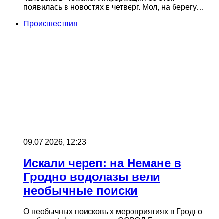
появилась в новостях в четверг. Мол, на берегу…
Происшествия
09.07.2026, 12:23
Искали череп: на Немане в
Гродно водолазы вели
необычные поиски
О необычных поисковых мероприятиях в Гродно