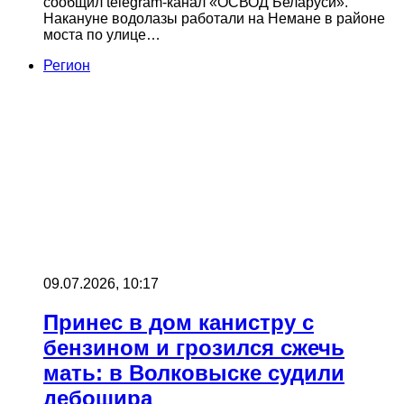
сообщил telegram-канал «ОСВОД Беларуси».
Накануне водолазы работали на Немане в районе
моста по улице…
Регион
09.07.2026, 10:17
Принес в дом канистру с
бензином и грозился сжечь
мать: в Волковыске судили
дебошира