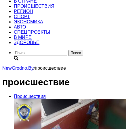
В СТРАНЕ
ПРОИСШЕСТВИЯ
РЕГИОН
CПОРТ
ЭКОНОМИКА
АВТО
СПЕЦПРОЕКТЫ
В МИРЕ
ЗДОРОВЬЕ
Поиск
NewGrodno.By
/
происшествие
происшествие
Происшествия