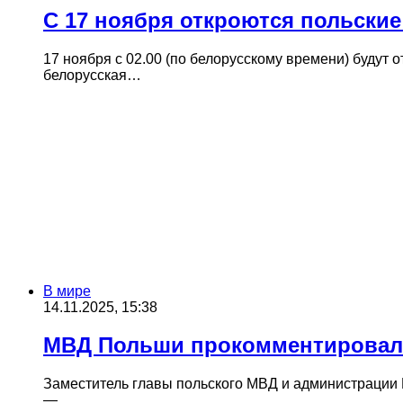
С 17 ноября откроются польские
17 ноября с 02.00 (по белорусскому времени) будут
белорусская…
В мире
14.11.2025, 15:38
МВД Польши прокомментировало 
Заместитель главы польского МВД и администрации 
—…