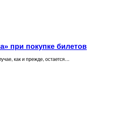
ка» при покупке билетов
учае, как и прежде, остается…