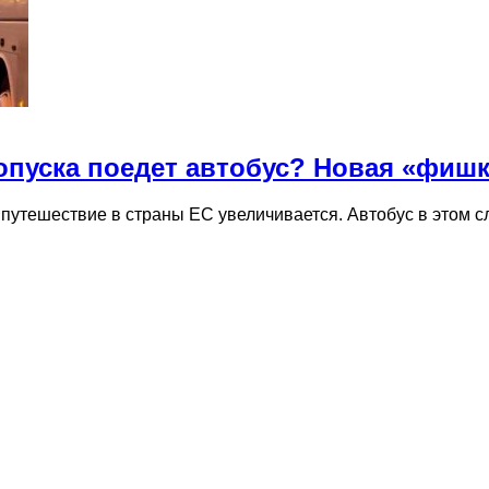
пропуска поедет автобус? Новая «фиш
путешествие в страны ЕС увеличивается. Автобус в этом сл