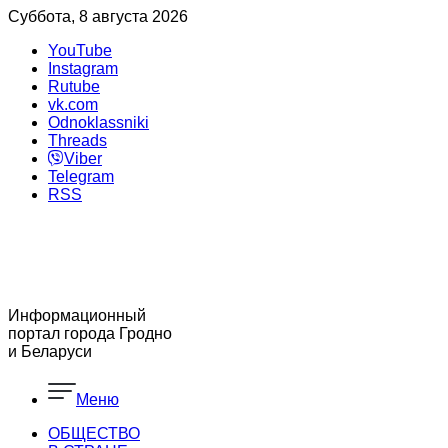
Суббота, 8 августа 2026
YouTube
Instagram
Rutube
vk.com
Odnoklassniki
Threads
Viber
Telegram
RSS
Информационный
портал города Гродно
и Беларуси
Меню
ОБЩЕСТВО