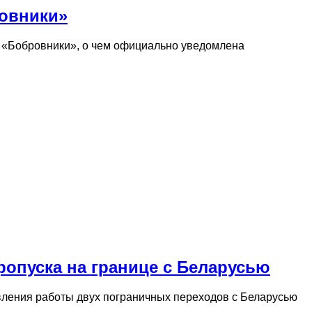
ровники»
 и «Бобровники», о чем официально уведомлена
опуска на границе с Беларусью
вления работы двух пограничных переходов с Беларусью