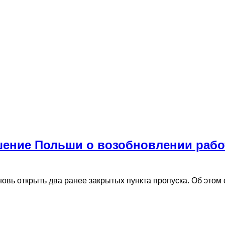
шение Польши о возобновлении рабо
вь открыть два ранее закрытых пункта пропуска. Об это