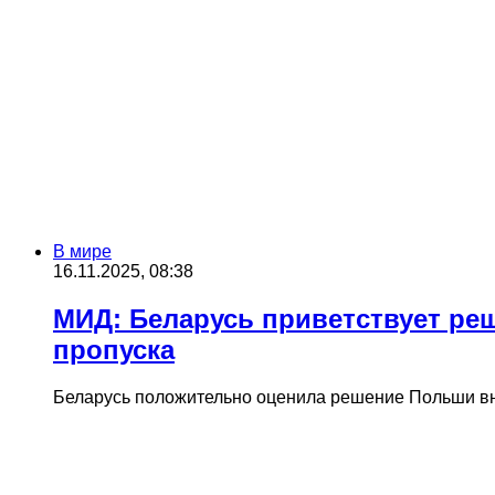
В мире
16.11.2025, 08:38
МИД: Беларусь приветствует ре
пропуска
Беларусь положительно оценила решение Польши вно