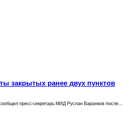
ты закрытых ранее двух пунктов
м сообщил пресс‑секретарь МИД Руслан Варанков после…