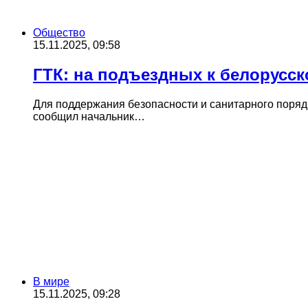
Общество
15.11.2025, 09:58
ГТК: на подъездных к белорусс
Для поддержания безопасности и санитарного поряд
сообщил начальник…
В мире
15.11.2025, 09:28