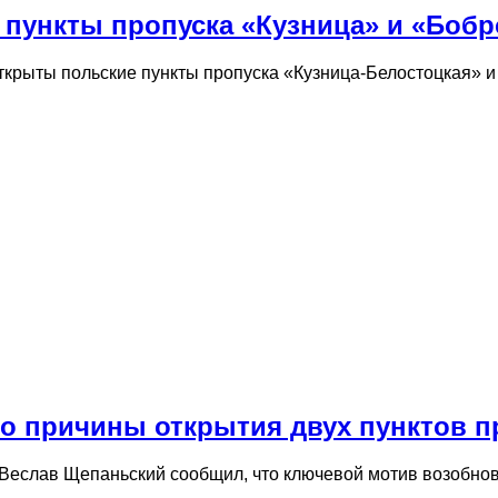
 пункты пропуска «Кузница» и «Боб
 открыты польские пункты пропуска «Кузница-Белостоцкая»
причины открытия двух пунктов пр
Веслав Щепаньский сообщил, что ключевой мотив возобно