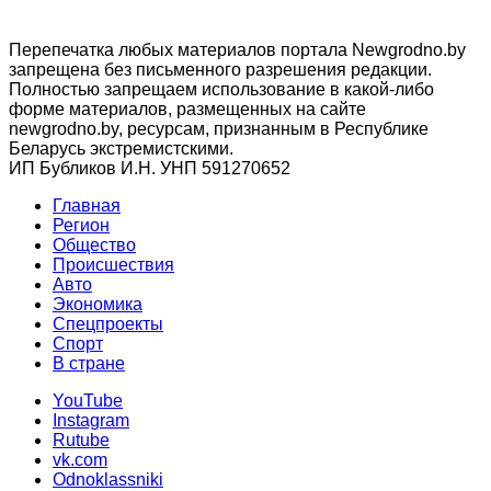
Перепечатка любых материалов портала Newgrodno.by
запрещена без письменного разрешения редакции.
Полностью запрещаем использование в какой-либо
форме материалов, размещенных на сайте
newgrodno.by, ресурсам, признанным в Республике
Беларусь экстремистскими.
ИП Бубликов И.Н. УНП 591270652
Главная
Регион
Общество
Происшествия
Авто
Экономика
Спецпроекты
Cпорт
В стране
YouTube
Instagram
Rutube
vk.com
Odnoklassniki