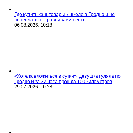
Где купить канцтовары к школе в Гродно и не
переплатить: сравниваем цены
06.08.2026, 10:18
«Хотела вложиться в сутки»: девушка гуляла по
Гродно и за 22 часа прошла 100 километров
29.07.2026, 10:28