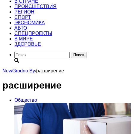
В СТРАНЕ
ПРОИСШЕСТВИЯ
РЕГИОН
CПОРТ
ЭКОНОМИКА
АВТО
СПЕЦПРОЕКТЫ
В МИРЕ
ЗДОРОВЬЕ
Поиск
NewGrodno.By
/
расширение
расширение
Общество