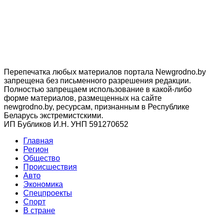
Перепечатка любых материалов портала Newgrodno.by
запрещена без письменного разрешения редакции.
Полностью запрещаем использование в какой-либо
форме материалов, размещенных на сайте
newgrodno.by, ресурсам, признанным в Республике
Беларусь экстремистскими.
ИП Бубликов И.Н. УНП 591270652
Главная
Регион
Общество
Происшествия
Авто
Экономика
Спецпроекты
Cпорт
В стране