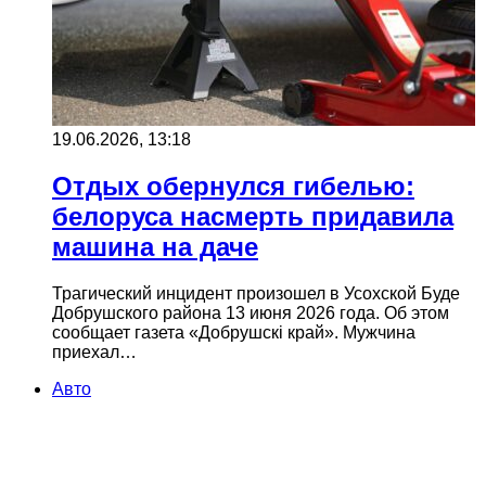
19.06.2026, 13:18
Отдых обернулся гибелью:
белоруса насмерть придавила
машина на даче
Трагический инцидент произошел в Усохской Буде
Добрушского района 13 июня 2026 года. Об этом
сообщает газета «Добрушскі край». Мужчина
приехал…
Авто