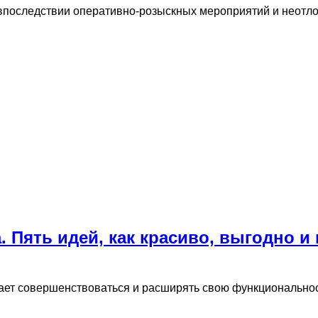
 впоследствии оперативно-розыскных мероприятий и неотл
. Пять идей, как красиво, выгодно 
тает совершенствоваться и расширять свою функционально