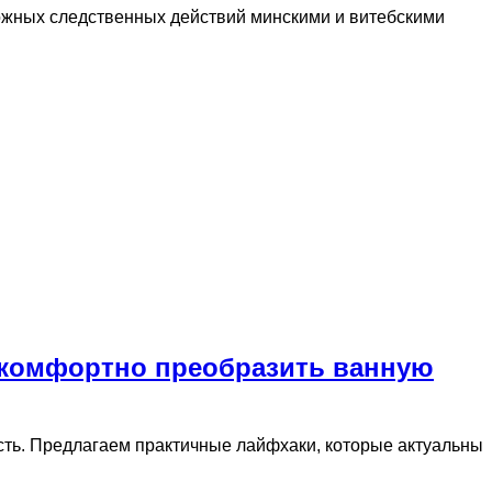
ожных следственных действий минскими и витебскими
и комфортно преобразить ванную
сть. Предлагаем практичные лайфхаки, которые актуальны