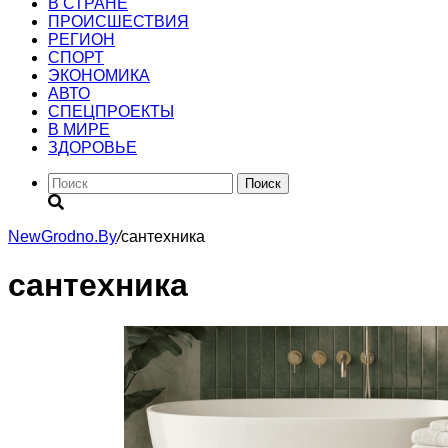
В СТРАНЕ
ПРОИСШЕСТВИЯ
РЕГИОН
CПОРТ
ЭКОНОМИКА
АВТО
СПЕЦПРОЕКТЫ
В МИРЕ
ЗДОРОВЬЕ
Поиск
NewGrodno.By
/
сантехника
сантехника