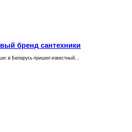
овый бренд сантехники
льше: в Беларусь пришел известный…