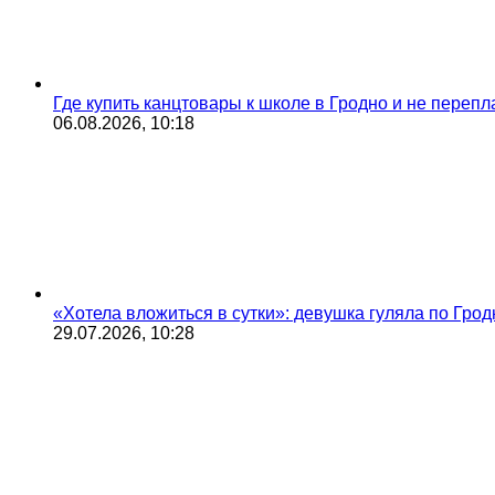
Где купить канцтовары к школе в Гродно и не переп
06.08.2026, 10:18
«Хотела вложиться в сутки»: девушка гуляла по Грод
29.07.2026, 10:28