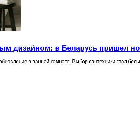
ьным дизайном: в Беларусь пришел н
 обновление в ванной комнате. Выбор сантехники стал бо