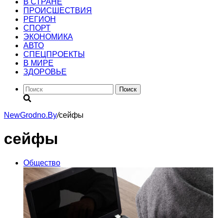
В СТРАНЕ
ПРОИСШЕСТВИЯ
РЕГИОН
CПОРТ
ЭКОНОМИКА
АВТО
СПЕЦПРОЕКТЫ
В МИРЕ
ЗДОРОВЬЕ
Поиск
NewGrodno.By
/
сейфы
сейфы
Общество