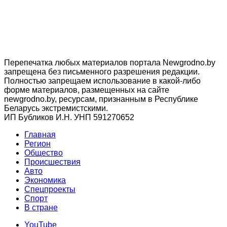
Перепечатка любых материалов портала Newgrodno.by
запрещена без письменного разрешения редакции.
Полностью запрещаем использование в какой-либо
форме материалов, размещенных на сайте
newgrodno.by, ресурсам, признанным в Республике
Беларусь экстремистскими.
ИП Бубликов И.Н. УНП 591270652
Главная
Регион
Общество
Происшествия
Авто
Экономика
Спецпроекты
Cпорт
В стране
YouTube