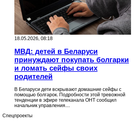
18.05.2026, 08:18
МВД: детей в Беларуси
принуждают покупать болгарки
и ломать сейфы своих
родителей
В Беларуси дети вскрывают домашние сейфы с
помощью болгарок. Подробности этой тревожной
тенденции в эфире телеканала ОНТ сообщил
начальник управления…
Спецпроекты