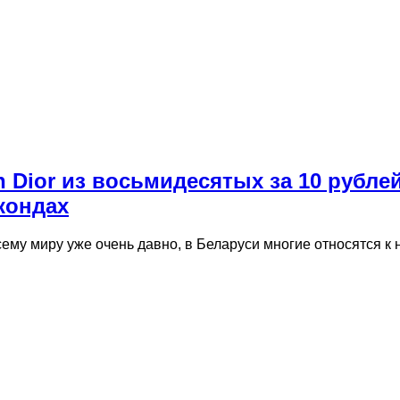
n Dior из восьмидесятых за 10 рубле
кондах
сему миру уже очень давно, в Беларуси многие относятся к