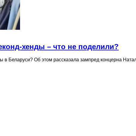
еконд-хенды – что не поделили?
 в Беларуси? Об этом рассказала зампред концерна Ната