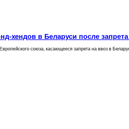
конд-хендов в Беларуси после запрет
е Европейского союза, касающееся запрета на ввоз в Бела