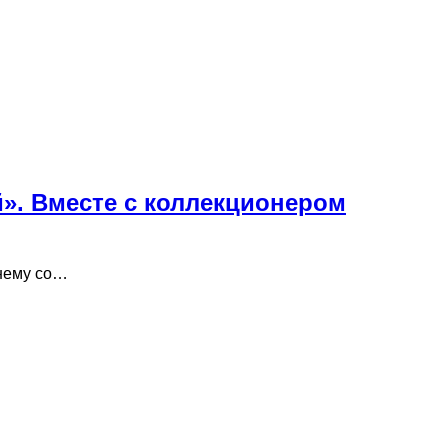
й». Вместе с коллекционером
 нему со…