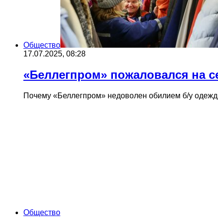
Общество
17.07.2025, 08:28
«Беллегпром» пожаловался на с
Почему «Беллегпром» недоволен обилием б/у одежды
Общество