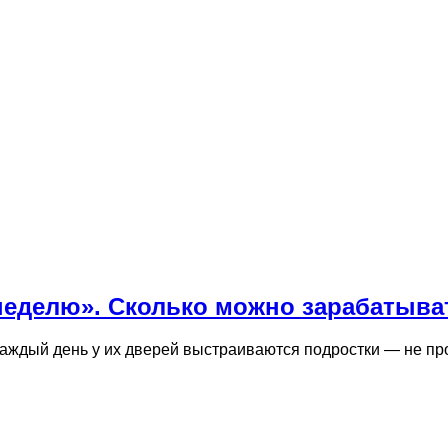
неделю». Сколько можно зарабатыват
аждый день у их дверей выстраиваются подростки — не про