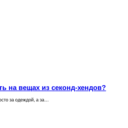
ь на вещах из секонд-хендов?
сто за одеждой, а за…