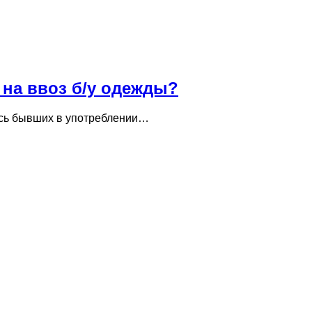
а на ввоз б/у одежды?
русь бывших в употреблении…