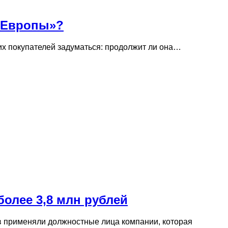
з Европы»?
их покупателей задуматься: продолжит ли она…
олее 3,8 млн рублей
в применяли должностные лица компании, которая