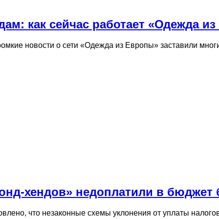
дам: как сейчас работает «Одежда и
ромкие новости о сети «Одежда из Европы» заставили мног
онд-хендов» недоплатили в бюджет б
овлено, что незаконные схемы уклонения от уплаты налого