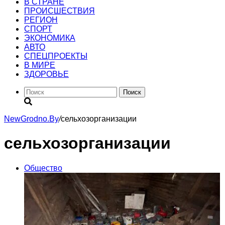
В СТРАНЕ
ПРОИСШЕСТВИЯ
РЕГИОН
CПОРТ
ЭКОНОМИКА
АВТО
СПЕЦПРОЕКТЫ
В МИРЕ
ЗДОРОВЬЕ
Поиск
NewGrodno.By
/
сельхозорганизации
сельхозорганизации
Общество