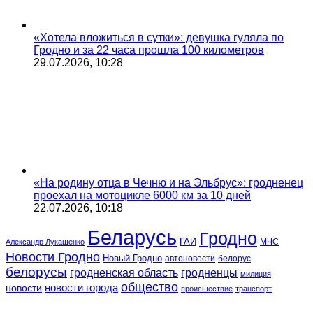
«Хотела вложиться в сутки»: девушка гуляла по
Гродно и за 22 часа прошла 100 километров
29.07.2026, 10:28
«На родину отца в Чечню и на Эльбрус»: гродненец
проехал на мотоцикле 6000 км за 10 дней
22.07.2026, 10:18
Беларусь
Гродно
ГАИ
МЧС
Александр Лукашенко
Новости Гродно
Новый Гродно
автоновости
белорус
белорусы
гродненская область
гродненцы
милиция
общество
новости
новости города
происшествие
транспорт