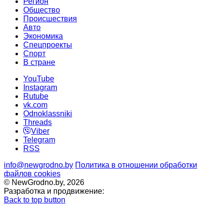
Регион
Общество
Происшествия
Авто
Экономика
Спецпроекты
Cпорт
В стране
YouTube
Instagram
Rutube
vk.com
Odnoklassniki
Threads
Viber
Telegram
RSS
info@newgrodno.by
Политика в отношении обработки
файлов cookies
© NewGrodno.by, 2026
Разработка и продвижение:
Back to top button