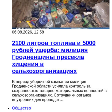
06.08.2026, 12:58
2100 литров топлива и 5000
рублей ущерба: милиция
Гродненщины пресекла
хищения в
сельхозорганизациях
В период уборочной кампании милиция
Гродненской области усилила контроль за
сохранностью товарно-материальных ценностей в
сельхозорганизациях. Сотрудники органов
внутренних дел проводят…
Общество