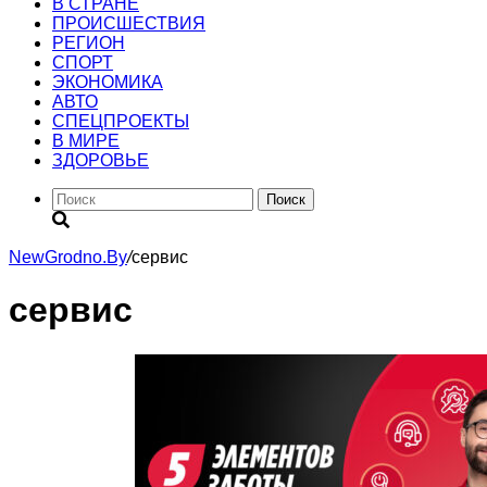
В СТРАНЕ
ПРОИСШЕСТВИЯ
РЕГИОН
CПОРТ
ЭКОНОМИКА
АВТО
СПЕЦПРОЕКТЫ
В МИРЕ
ЗДОРОВЬЕ
Поиск
NewGrodno.By
/
сервис
сервис