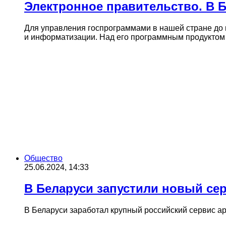
Электронное правительство. В 
Для управления госпрограммами в нашей стране до к
и информатизации. Над его программным продукто
Общество
25.06.2024, 14:33
В Беларуси запустили новый сер
В Беларуси заработал крупный российский сервис а