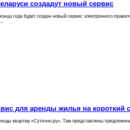
Беларуси создадут новый сервис
онца года будет создан новый сервис электронного правит
м…
вис для аренды жилья на короткий 
ренды квартир «Суточно.ру». Там представлены предложени