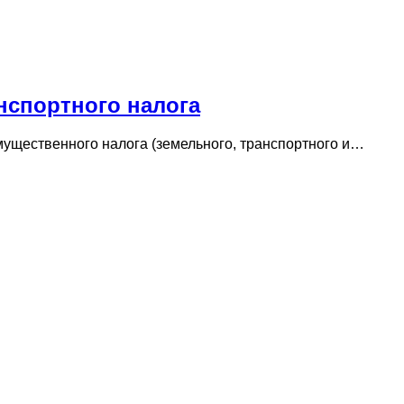
анспортного налога
мущественного налога (земельного, транспортного и…