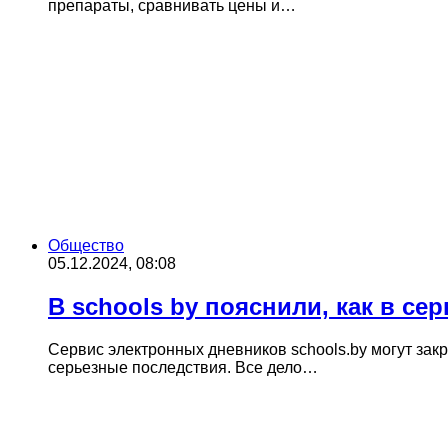
препараты, сравнивать цены и…
Общество
05.12.2024, 08:08
В schools by пояснили, как в се
Сервис электронных дневников schools.by могут за
серьезные последствия. Все дело…