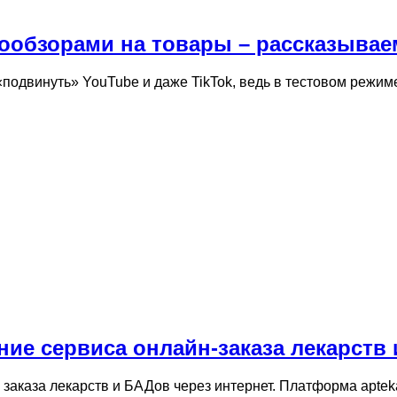
деообзорами на товары – рассказыва
«подвинуть» YouTube и даже TikTok, ведь в тестовом режи
ние сервиса онлайн-заказа лекарств
 заказа лекарств и БАДов через интернет. Платформа apte