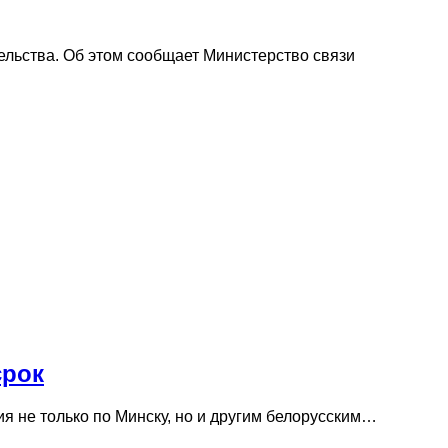
ельства. Об этом сообщает Министерство связи
срок
я не только по Минску, но и другим белорусским…