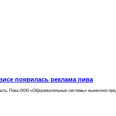
рвисе появилась реклама пива
крыть. Пока ООО «Образовательные системы» вынесено пре