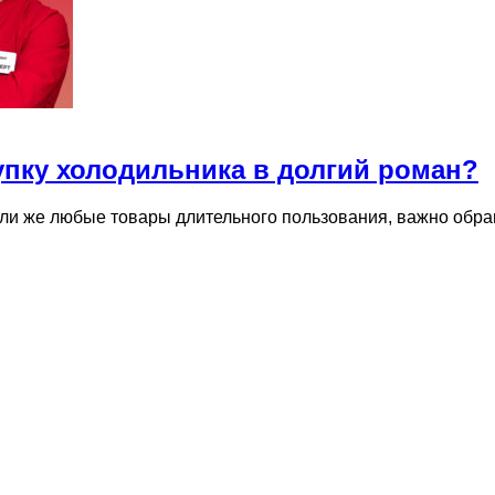
упку холодильника в долгий роман?
 или же любые товары длительного пользования, важно обр