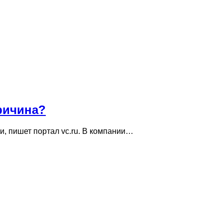
ричина?
и, пишет портал vc.ru. В компании…