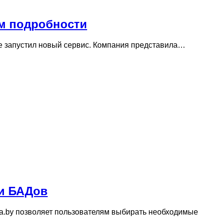
ем подробности
ме запустил новый сервис. Компания представила…
 и БАДов
ka.by позволяет пользователям выбирать необходимые