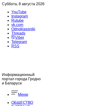
Суббота, 8 августа 2026
YouTube
Instagram
Rutube
vk.com
Odnoklassniki
Threads
Viber
Telegram
RSS
Информационный
портал города Гродно
и Беларуси
Меню
ОБЩЕСТВО