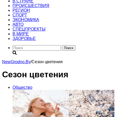
В СТРАНЕ
ПРОИСШЕСТВИЯ
РЕГИОН
CПОРТ
ЭКОНОМИКА
АВТО
СПЕЦПРОЕКТЫ
В МИРЕ
ЗДОРОВЬЕ
Поиск
NewGrodno.By
/
Сезон цветения
Сезон цветения
Общество