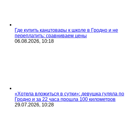
Где купить канцтовары к школе в Гродно и не
переплатить: сравниваем цены
06.08.2026, 10:18
«Хотела вложиться в сутки»: девушка гуляла по
Гродно и за 22 часа прошла 100 километров
29.07.2026, 10:28