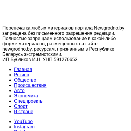
Перепечатка любых материалов портала Newgrodno.by
запрещена без письменного разрешения редакции.
Полностью запрещаем использование в какой-либо
форме материалов, размещенных на сайте
newgrodno.by, ресурсам, признанным в Республике
Беларусь экстремистскими.
ИП Бубликов И.Н. УНП 591270652
Главная
Регион
Общество
Происшествия
Авто
Экономика
Спецпроекты
Cпорт
В стране
YouTube
Instagram