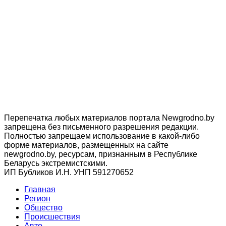
Перепечатка любых материалов портала Newgrodno.by
запрещена без письменного разрешения редакции.
Полностью запрещаем использование в какой-либо
форме материалов, размещенных на сайте
newgrodno.by, ресурсам, признанным в Республике
Беларусь экстремистскими.
ИП Бубликов И.Н. УНП 591270652
Главная
Регион
Общество
Происшествия
Авто