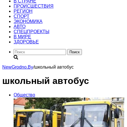
В СТРАНЕ
ПРОИСШЕСТВИЯ
РЕГИОН
CПОРТ
ЭКОНОМИКА
АВТО
СПЕЦПРОЕКТЫ
В МИРЕ
ЗДОРОВЬЕ
Поиск
NewGrodno.By
/
школьный автобус
школьный автобус
Общество