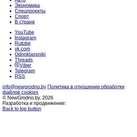
Экономика
Спецпроекты
Cпорт
В стране
YouTube
Instagram
Rutube
vk.com
Odnoklassniki
Threads
Viber
Telegram
RSS
info@newgrodno.by
Политика в отношении обработки
файлов cookies
© NewGrodno.by, 2026
Разработка и продвижение:
Back to top button