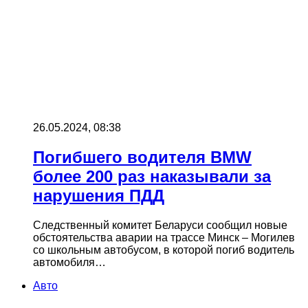
26.05.2024, 08:38
Погибшего водителя BMW
более 200 раз наказывали за
нарушения ПДД
Следственный комитет Беларуси сообщил новые
обстоятельства аварии на трассе Минск – Могилев
со школьным автобусом, в которой погиб водитель
автомобиля…
Авто