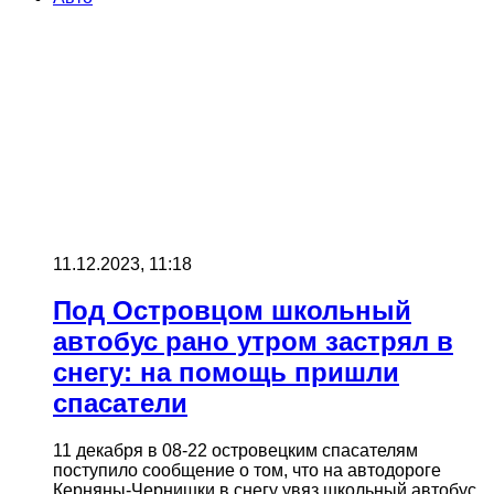
11.12.2023, 11:18
Под Островцом школьный
автобус рано утром застрял в
снегу: на помощь пришли
спасатели
11 декабря в 08-22 островецким спасателям
поступило сообщение о том, что на автодороге
Керняны-Чернишки в снегу увяз школьный автобус,