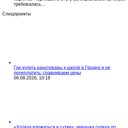
требовалась…
Спецпроекты
Где купить канцтовары к школе в Гродно и не
переплатить: сравниваем цены
06.08.2026, 10:18
«Хотела вложиться в сутки»: девушка гуляла по