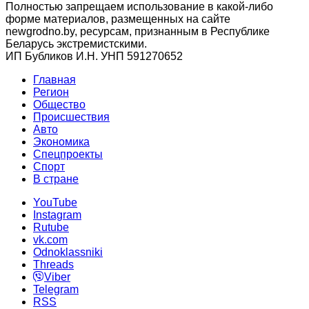
Полностью запрещаем использование в какой-либо
форме материалов, размещенных на сайте
newgrodno.by, ресурсам, признанным в Республике
Беларусь экстремистскими.
ИП Бубликов И.Н. УНП 591270652
Главная
Регион
Общество
Происшествия
Авто
Экономика
Спецпроекты
Cпорт
В стране
YouTube
Instagram
Rutube
vk.com
Odnoklassniki
Threads
Viber
Telegram
RSS