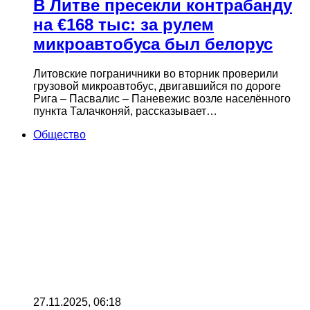
В Литве пресекли контрабанду
на €168 тыс: за рулем
микроавтобуса был белорус
Литовские пограничники во вторник проверили
грузовой микроавтобус, двигавшийся по дороге
Рига – Пасвалис – Паневежис возле населённого
пункта Талачконяй, рассказывает…
Общество
27.11.2025, 06:18