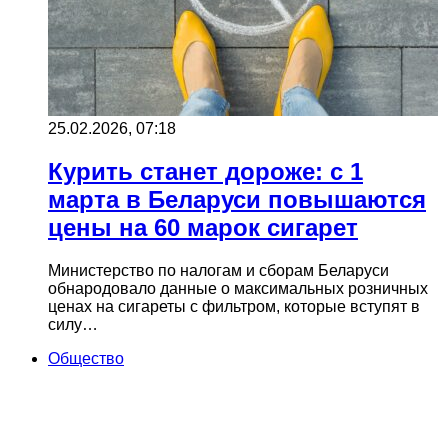
25.02.2026, 07:18
Курить станет дороже: с 1
марта в Беларуси повышаются
цены на 60 марок сигарет
Министерство по налогам и сборам Беларуси
обнародовало данные о максимальных розничных
ценах на сигареты с фильтром, которые вступят в
силу…
Общество