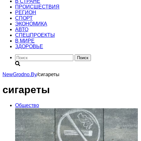
В СТРАНЕ
ПРОИСШЕСТВИЯ
РЕГИОН
CПОРТ
ЭКОНОМИКА
АВТО
СПЕЦПРОЕКТЫ
В МИРЕ
ЗДОРОВЬЕ
Поиск
NewGrodno.By
/
сигареты
сигареты
Общество