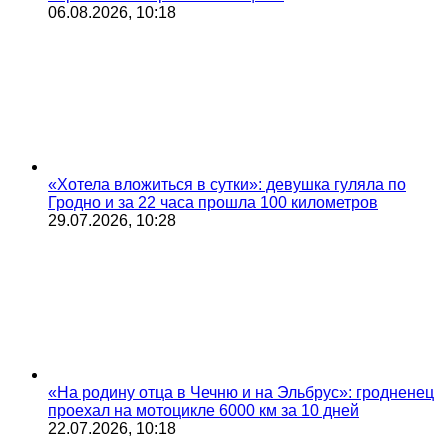
06.08.2026, 10:18
«Хотела вложиться в сутки»: девушка гуляла по
Гродно и за 22 часа прошла 100 километров
29.07.2026, 10:28
«На родину отца в Чечню и на Эльбрус»: гродненец
проехал на мотоцикле 6000 км за 10 дней
22.07.2026, 10:18