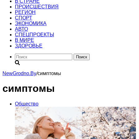
В СТРАНЕ
ПРОИСШЕСТВИЯ
РЕГИОН
CПОРТ
ЭКОНОМИКА
АВТО
СПЕЦПРОЕКТЫ
В МИРЕ
ЗДОРОВЬЕ
Поиск
NewGrodno.By
/
симптомы
симптомы
Общество