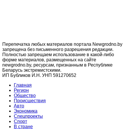
Перепечатка любых материалов портала Newgrodno.by
запрещена без письменного разрешения редакции.
Полностью запрещаем использование в какой-либо
форме материалов, размещенных на сайте
newgrodno.by, ресурсам, признанным в Республике
Беларусь экстремистскими.
ИП Бубликов И.Н. УНП 591270652
Главная
Регион
Общество
Происшествия
Авто
Экономика
Спецпроекты
Cпорт
В стране