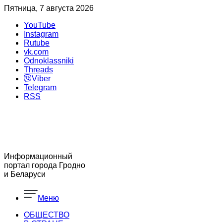
Пятница, 7 августа 2026
YouTube
Instagram
Rutube
vk.com
Odnoklassniki
Threads
Viber
Telegram
RSS
Информационный
портал города Гродно
и Беларуси
Меню
ОБЩЕСТВО