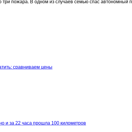
о три пожара. В одном из случаев семью спас автономный
латить: сравниваем цены
но и за 22 часа прошла 100 километров