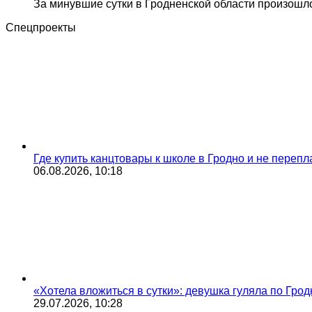
За минувшие сутки в Гродненской области произошл
Спецпроекты
Где купить канцтовары к школе в Гродно и не переп
06.08.2026, 10:18
«Хотела вложиться в сутки»: девушка гуляла по Грод
29.07.2026, 10:28