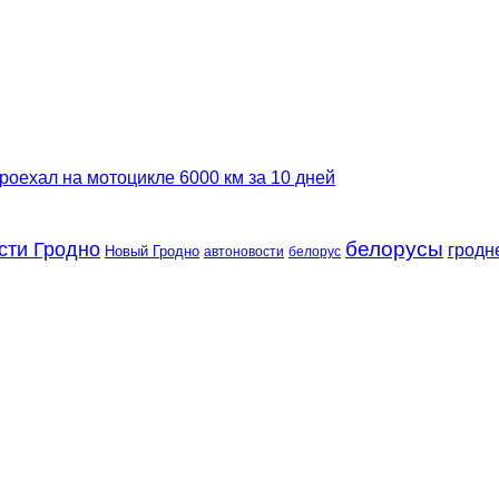
роехал на мотоцикле 6000 км за 10 дней
сти Гродно
белорусы
гродн
Новый Гродно
автоновости
белорус