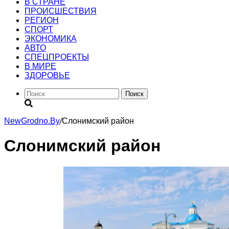
В СТРАНЕ
ПРОИСШЕСТВИЯ
РЕГИОН
CПОРТ
ЭКОНОМИКА
АВТО
СПЕЦПРОЕКТЫ
В МИРЕ
ЗДОРОВЬЕ
Поиск
NewGrodno.By
/
Слонимский район
Слонимский район