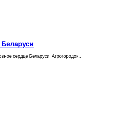
 Беларуси
ховное сердце Беларуси. Агрогородок…