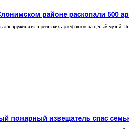
Слонимском районе раскопали 500 а
ь обнаружили исторических артефактов на целый музей. По
ый пожарный извещатель спас семь