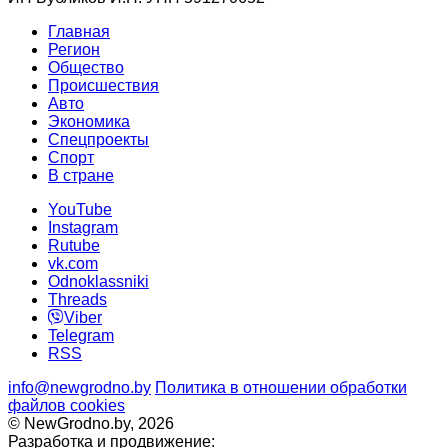
Главная
Регион
Общество
Происшествия
Авто
Экономика
Спецпроекты
Cпорт
В стране
YouTube
Instagram
Rutube
vk.com
Odnoklassniki
Threads
Viber
Telegram
RSS
info@newgrodno.by
Политика в отношении обработки
файлов cookies
© NewGrodno.by, 2026
Разработка и продвижение: