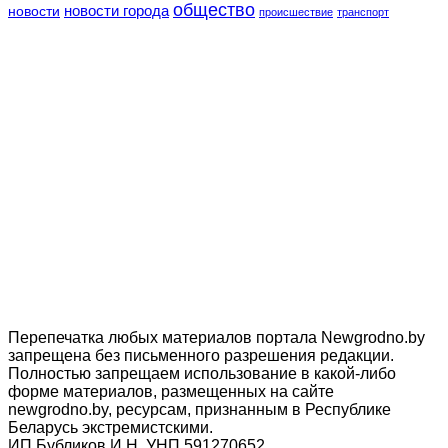
общество
новости
новости города
происшествие
транспорт
Перепечатка любых материалов портала Newgrodno.by
запрещена без письменного разрешения редакции.
Полностью запрещаем использование в какой-либо
форме материалов, размещенных на сайте
newgrodno.by, ресурсам, признанным в Республике
Беларусь экстремистскими.
ИП Бубликов И.Н. УНП 591270652