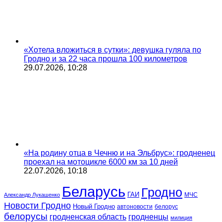
«Хотела вложиться в сутки»: девушка гуляла по
Гродно и за 22 часа прошла 100 километров
29.07.2026, 10:28
«На родину отца в Чечню и на Эльбрус»: гродненец
проехал на мотоцикле 6000 км за 10 дней
22.07.2026, 10:18
Беларусь
Гродно
ГАИ
МЧС
Александр Лукашенко
Новости Гродно
Новый Гродно
автоновости
белорус
белорусы
гродненская область
гродненцы
милиция