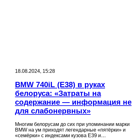
18.08.2024, 15:28
BMW 740iL (E38) в руках
белоруса: «Затраты на
содержание — информация не
для слабонервных»
Многим белорусам до сих при упоминании марки
BMW на ум приходят легендарные «пятёрки» и
«семёрки» с индексами кузова Е39 и…