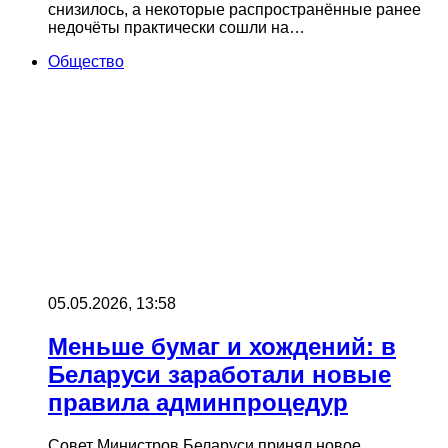
снизилось, а некоторые распространённые ранее
недочёты практически сошли на…
Общество
05.05.2026, 13:58
Меньше бумаг и хождений: в
Беларуси заработали новые
правила админпроцедур
Совет Министров Беларуси принял новое