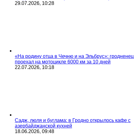
29.07.2026, 10:28
«На родину отца в Чечню и на Эльбрус»: гродненец
проехал на мотоцикле 6000 км за 10 дней
22.07.2026, 10:18
Садж, люля и буглама: в Гродно открылось кафе с
азербайджанской кухней
18.06.2026, 09:48