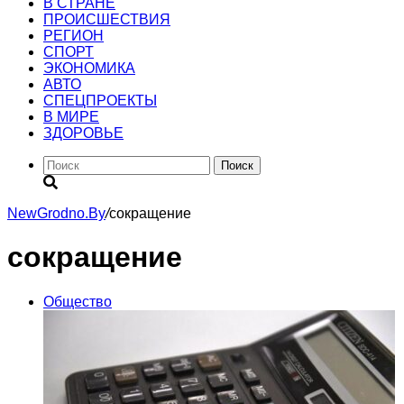
В СТРАНЕ
ПРОИСШЕСТВИЯ
РЕГИОН
CПОРТ
ЭКОНОМИКА
АВТО
СПЕЦПРОЕКТЫ
В МИРЕ
ЗДОРОВЬЕ
Поиск
NewGrodno.By
/
сокращение
сокращение
Общество