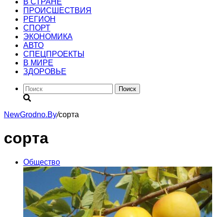
В СТРАНЕ
ПРОИСШЕСТВИЯ
РЕГИОН
CПОРТ
ЭКОНОМИКА
АВТО
СПЕЦПРОЕКТЫ
В МИРЕ
ЗДОРОВЬЕ
Поиск
NewGrodno.By
/
сорта
сорта
Общество