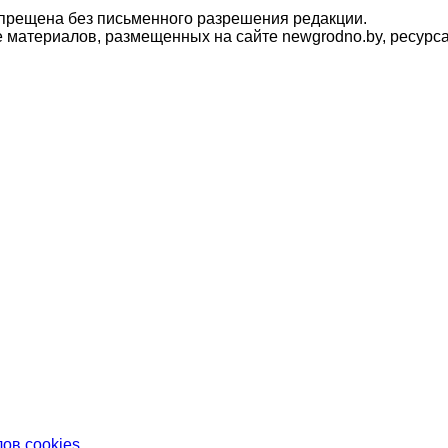
прещена без письменного разрешения редакции.
материалов, размещенных на сайте newgrodno.by, ресурса
ов cookies