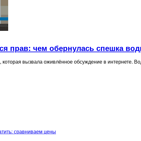
ся прав: чем обернулась спешка вод
 которая вызвала оживлённое обсуждение в интернете. Во
латить: сравниваем цены