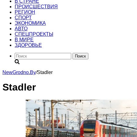
В СТРАНЕ
ПРОИСШЕСТВИЯ
РЕГИОН
CПОРТ
ЭКОНОМИКА
АВТО
СПЕЦПРОЕКТЫ
В МИРЕ
ЗДОРОВЬЕ
Поиск
NewGrodno.By
/
Stadler
Stadler