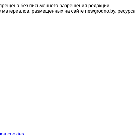
прещена без письменного разрешения редакции.
материалов, размещенных на сайте newgrodno.by, ресурса
ов cookies