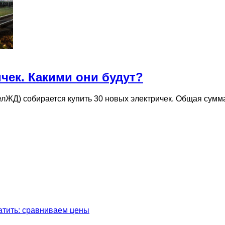
чек. Какими они будут?
елЖД) собирается купить 30 новых электричек. Общая сум
латить: сравниваем цены