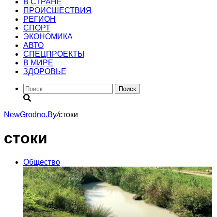
В СТРАНЕ
ПРОИСШЕСТВИЯ
РЕГИОН
CПОРТ
ЭКОНОМИКА
АВТО
СПЕЦПРОЕКТЫ
В МИРЕ
ЗДОРОВЬЕ
Поиск
NewGrodno.By
/
стоки
стоки
Общество