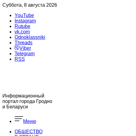
Суббота, 8 августа 2026
YouTube
Instagram
Rutube
vk.com
Odnoklassniki
Threads
Viber
Telegram
RSS
Информационный
портал города Гродно
и Беларуси
Меню
ОБЩЕСТВО