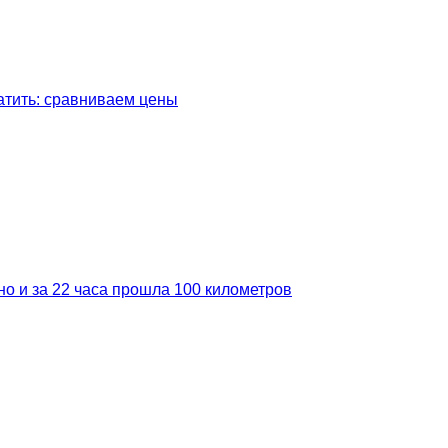
латить: сравниваем цены
но и за 22 часа прошла 100 километров