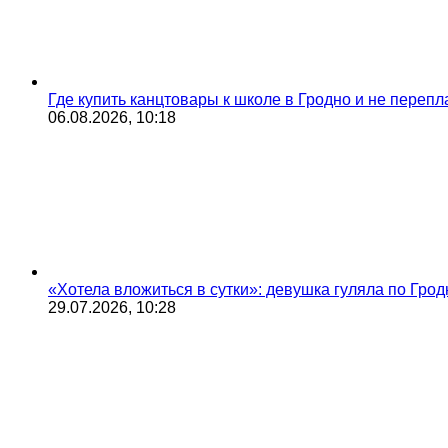
Где купить канцтовары к школе в Гродно и не переп
06.08.2026, 10:18
«Хотела вложиться в сутки»: девушка гуляла по Грод
29.07.2026, 10:28