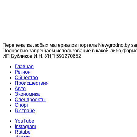
Перепечатка любых материалов портала Newgrodno.by за
Полностью запрещаем использование в какой-либо форме 
ИП Бубликов И.Н. УНП 591270652
Главная
Регион
Общество
Происшествия
Авто
Экономика
Спецпроекты
Cпорт
В стране
YouTube
Instagram
Rutube