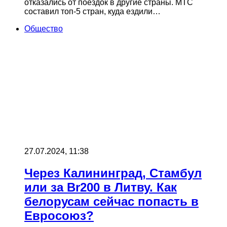
отказались от поездок в другие страны. МТС
составил топ-5 стран, куда ездили…
Общество
27.07.2024, 11:38
Через Калининград, Стамбул
или за Br200 в Литву. Как
белорусам сейчас попасть в
Евросоюз?