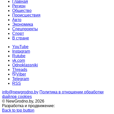
Главная
Регион
Общество
Происшествия
Авто
Экономика
Спецпроекты
Cпорт
В стране
YouTube
Instagram
Rutube
vk.com
Odnoklassniki
Threads
Viber
Telegram
RSS
info@newgrodno.by
Политика в отношении обработки
файлов cookies
© NewGrodno.by, 2026
Разработка и продвижение:
Back to top button