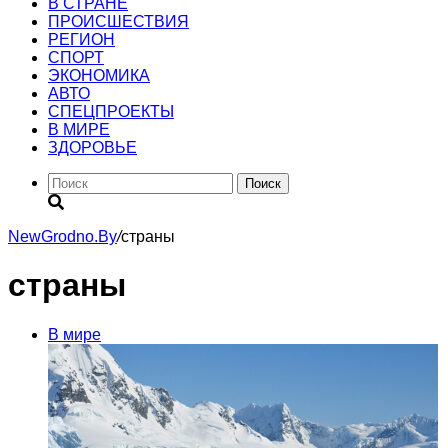
В СТРАНЕ
ПРОИСШЕСТВИЯ
РЕГИОН
CПОРТ
ЭКОНОМИКА
АВТО
СПЕЦПРОЕКТЫ
В МИРЕ
ЗДОРОВЬЕ
Поиск
NewGrodno.By
/
страны
страны
В мире