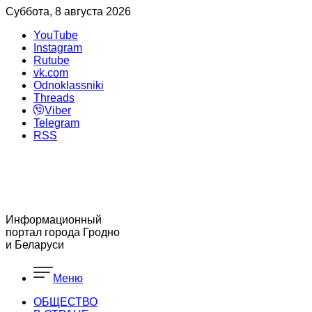
Суббота, 8 августа 2026
YouTube
Instagram
Rutube
vk.com
Odnoklassniki
Threads
Viber
Telegram
RSS
Информационный
портал города Гродно
и Беларуси
Меню
ОБЩЕСТВО