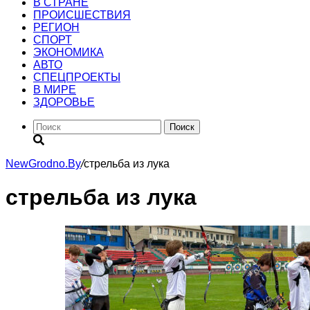
В СТРАНЕ
ПРОИСШЕСТВИЯ
РЕГИОН
CПОРТ
ЭКОНОМИКА
АВТО
СПЕЦПРОЕКТЫ
В МИРЕ
ЗДОРОВЬЕ
Поиск
NewGrodno.By
/
стрельба из лука
стрельба из лука