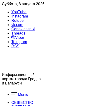
Суббота, 8 августа 2026
YouTube
Instagram
Rutube
vk.com
Odnoklassniki
Threads
Viber
Telegram
RSS
Информационный
портал города Гродно
и Беларуси
Меню
ОБЩЕСТВО