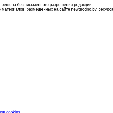
прещена без письменного разрешения редакции.
материалов, размещенных на сайте newgrodno.by, ресурса
ов cookies