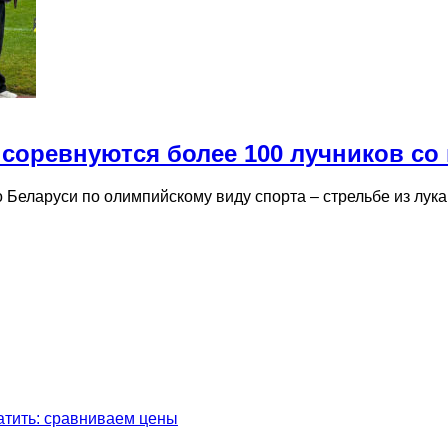
о соревнуются более 100 лучников со
о Беларуси по олимпийскому виду спорта – стрельбе из лу
латить: сравниваем цены