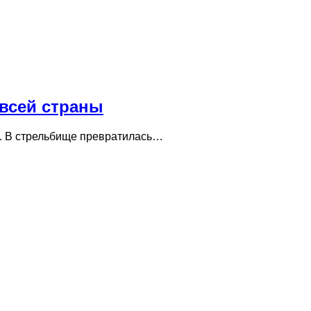
 всей страны
ка. В стрельбище превратилась…