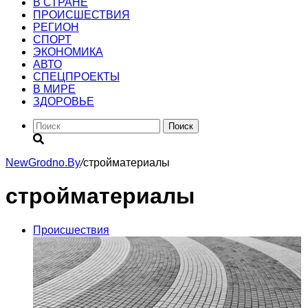
В СТРАНЕ
ПРОИСШЕСТВИЯ
РЕГИОН
CПОРТ
ЭКОНОМИКА
АВТО
СПЕЦПРОЕКТЫ
В МИРЕ
ЗДОРОВЬЕ
Поиск
NewGrodno.By
/
стройматериалы
стройматериалы
Происшествия