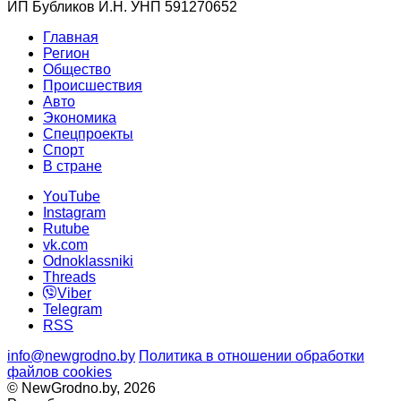
ИП Бубликов И.Н. УНП 591270652
Главная
Регион
Общество
Происшествия
Авто
Экономика
Спецпроекты
Cпорт
В стране
YouTube
Instagram
Rutube
vk.com
Odnoklassniki
Threads
Viber
Telegram
RSS
info@newgrodno.by
Политика в отношении обработки
файлов cookies
© NewGrodno.by, 2026