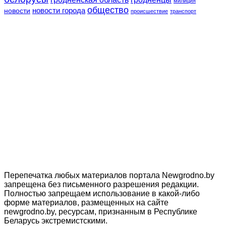
милиция
общество
новости
новости города
происшествие
транспорт
Перепечатка любых материалов портала Newgrodno.by
запрещена без письменного разрешения редакции.
Полностью запрещаем использование в какой-либо
форме материалов, размещенных на сайте
newgrodno.by, ресурсам, признанным в Республике
Беларусь экстремистскими.