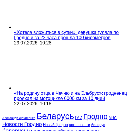
«Хотела вложиться в сутки»: девушка гуляла по
Гродно и за 22 часа прошла 100 километров
29.07.2026, 10:28
«На родину отца в Чечню и на Эльбрус»: гродненец
проехал на мотоцикле 6000 км за 10 дней
22.07.2026, 10:18
Беларусь
Гродно
ГАИ
МЧС
Александр Лукашенко
Новости Гродно
Новый Гродно
автоновости
белорус
белорусы
гродненская область
гродненцы