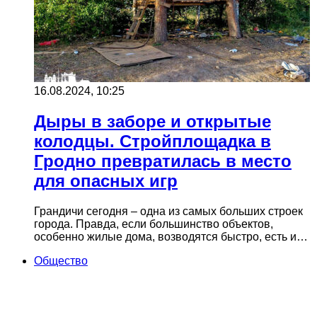
16.08.2024, 10:25
Дыры в заборе и открытые
колодцы. Стройплощадка в
Гродно превратилась в место
для опасных игр
Грандичи сегодня – одна из самых больших строек
города. Правда, если большинство объектов,
особенно жилые дома, возводятся быстро, есть и…
Общество