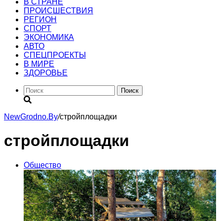
В СТРАНЕ
ПРОИСШЕСТВИЯ
РЕГИОН
CПОРТ
ЭКОНОМИКА
АВТО
СПЕЦПРОЕКТЫ
В МИРЕ
ЗДОРОВЬЕ
Поиск
NewGrodno.By
/
стройплощадки
стройплощадки
Общество