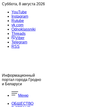
Суббота, 8 августа 2026
YouTube
Instagram
Rutube
vk.com
Odnoklassniki
Threads
Viber
Telegram
RSS
Информационный
портал города Гродно
и Беларуси
Меню
ОБЩЕСТВО