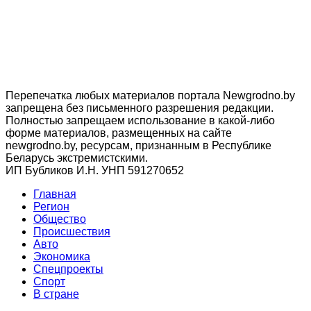
Перепечатка любых материалов портала Newgrodno.by
запрещена без письменного разрешения редакции.
Полностью запрещаем использование в какой-либо
форме материалов, размещенных на сайте
newgrodno.by, ресурсам, признанным в Республике
Беларусь экстремистскими.
ИП Бубликов И.Н. УНП 591270652
Главная
Регион
Общество
Происшествия
Авто
Экономика
Спецпроекты
Cпорт
В стране