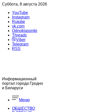
Суббота, 8 августа 2026
YouTube
Instagram
Rutube
vk.com
Odnoklassniki
Threads
Viber
Telegram
RSS
Информационный
портал города Гродно
и Беларуси
Меню
ОБЩЕСТВО