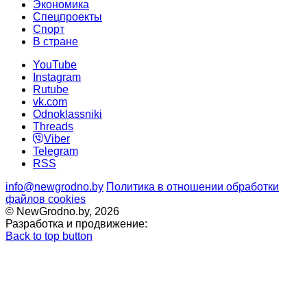
Экономика
Спецпроекты
Cпорт
В стране
YouTube
Instagram
Rutube
vk.com
Odnoklassniki
Threads
Viber
Telegram
RSS
info@newgrodno.by
Политика в отношении обработки
файлов cookies
© NewGrodno.by, 2026
Разработка и продвижение:
Back to top button