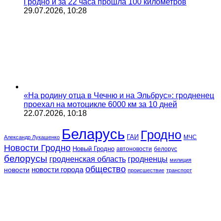
Гродно и за 22 часа прошла 100 километров
29.07.2026, 10:28
«На родину отца в Чечню и на Эльбрус»: гродненец
проехал на мотоцикле 6000 км за 10 дней
22.07.2026, 10:18
Беларусь
Гродно
ГАИ
МЧС
Александр Лукашенко
Новости Гродно
Новый Гродно
автоновости
белорус
белорусы
гродненская область
гродненцы
милиция
общество
новости
новости города
происшествие
транспорт