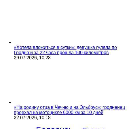
«Хотела вложиться в сутки»: девушка гуляла по
Гродно и за 22 часа прошла 100 километров
29.07.2026, 10:28
«На родину отца в Чечню и на Эльбрус»: гродненец
проехал на мотоцикле 6000 км за 10 дней
22.07.2026, 10:18