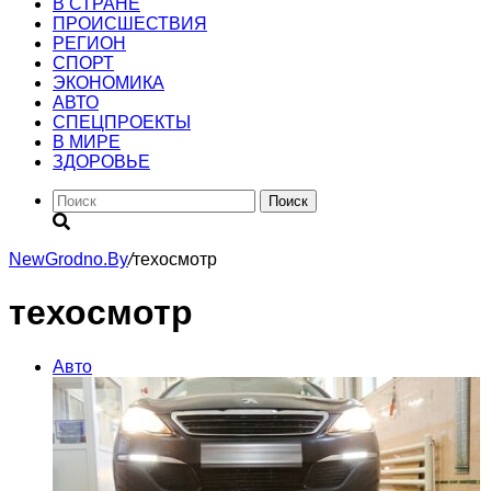
В СТРАНЕ
ПРОИСШЕСТВИЯ
РЕГИОН
CПОРТ
ЭКОНОМИКА
АВТО
СПЕЦПРОЕКТЫ
В МИРЕ
ЗДОРОВЬЕ
Поиск
NewGrodno.By
/
техосмотр
техосмотр
Авто