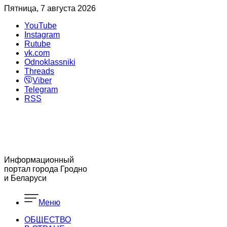
Пятница, 7 августа 2026
YouTube
Instagram
Rutube
vk.com
Odnoklassniki
Threads
Viber
Telegram
RSS
Информационный
портал города Гродно
и Беларуси
Меню
ОБЩЕСТВО