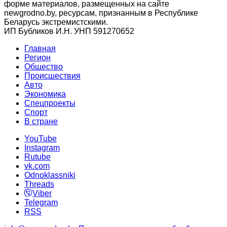
форме материалов, размещенных на сайте
newgrodno.by, ресурсам, признанным в Республике
Беларусь экстремистскими.
ИП Бубликов И.Н. УНП 591270652
Главная
Регион
Общество
Происшествия
Авто
Экономика
Спецпроекты
Cпорт
В стране
YouTube
Instagram
Rutube
vk.com
Odnoklassniki
Threads
Viber
Telegram
RSS