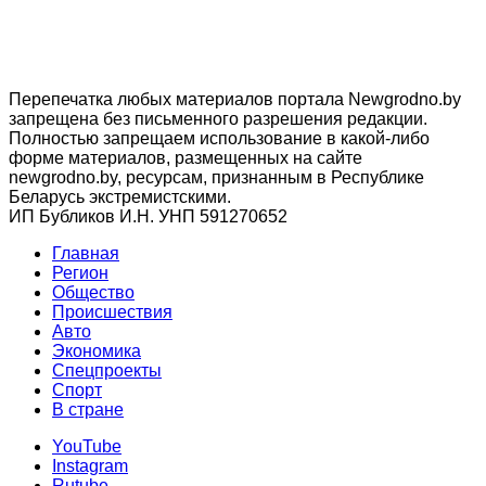
Перепечатка любых материалов портала Newgrodno.by
запрещена без письменного разрешения редакции.
Полностью запрещаем использование в какой-либо
форме материалов, размещенных на сайте
newgrodno.by, ресурсам, признанным в Республике
Беларусь экстремистскими.
ИП Бубликов И.Н. УНП 591270652
Главная
Регион
Общество
Происшествия
Авто
Экономика
Спецпроекты
Cпорт
В стране
YouTube
Instagram
Rutube