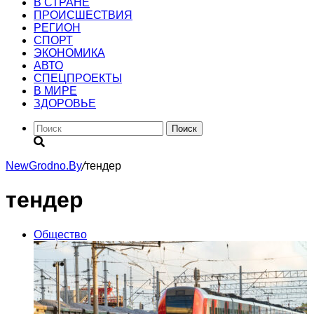
В СТРАНЕ
ПРОИСШЕСТВИЯ
РЕГИОН
CПОРТ
ЭКОНОМИКА
АВТО
СПЕЦПРОЕКТЫ
В МИРЕ
ЗДОРОВЬЕ
Поиск
NewGrodno.By
/
тендер
тендер
Общество