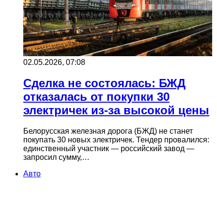
02.05.2026, 07:08
Сделка не состоялась: БЖД
отказалась от покупки 30
электричек из-за высокой цены
Белорусская железная дорога (БЖД) не станет
покупать 30 новых электричек. Тендер провалился:
единственный участник — российский завод —
запросил сумму,…
Авто