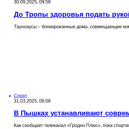
30.09.2025, 09:58
До Тропы здоровья подать рукой
Таунхаусы – блокированные дома, совмещающие ком
Cпорт
31.03.2025, 06:08
В Пышках устанавливают совре
Как сообщает телеканал «Гродно Плюс«, пока спорт