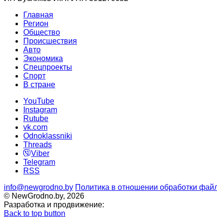
Главная
Регион
Общество
Происшествия
Авто
Экономика
Спецпроекты
Cпорт
В стране
YouTube
Instagram
Rutube
vk.com
Odnoklassniki
Threads
Viber
Telegram
RSS
info@newgrodno.by
Политика в отношении обработки файл
© NewGrodno.by, 2026
Разработка и продвижение:
Back to top button