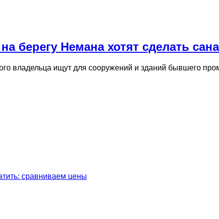
 на берегу Немана хотят сделать сан
вого владельца ищут для сооружений и зданий бывшего п
латить: сравниваем цены