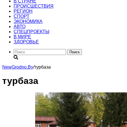
В СТРАНЕ
ПРОИСШЕСТВИЯ
РЕГИОН
CПОРТ
ЭКОНОМИКА
АВТО
СПЕЦПРОЕКТЫ
В МИРЕ
ЗДОРОВЬЕ
Поиск
NewGrodno.By
/
турбаза
турбаза