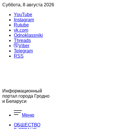
Суббота, 8 августа 2026
YouTube
Instagram
Rutube
vk.com
Odnoklassniki
Threads
Viber
Telegram
RSS
Информационный
портал города Гродно
и Беларуси
Меню
ОБЩЕСТВО