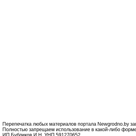
Перепечатка любых материалов портала Newgrodno.by за
Полностью запрещаем использование в какой-либо форме 
ИП Бубликов И.Н. УНП 591270652