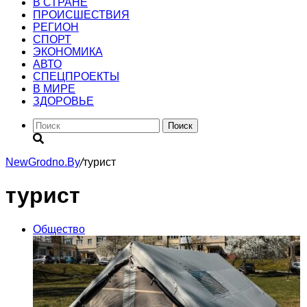
В СТРАНЕ
ПРОИСШЕСТВИЯ
РЕГИОН
CПОРТ
ЭКОНОМИКА
АВТО
СПЕЦПРОЕКТЫ
В МИРЕ
ЗДОРОВЬЕ
Поиск
NewGrodno.By
/
турист
турист
Общество