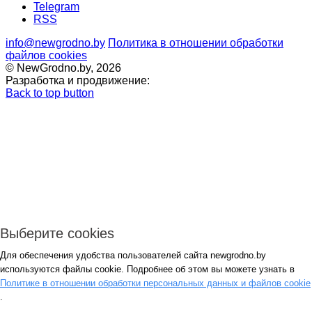
Telegram
RSS
info@newgrodno.by
Политика в отношении обработки
файлов cookies
© NewGrodno.by, 2026
Разработка и продвижение:
Back to top button
Выберите cookies
Для обеспечения удобства пользователей сайта newgrodno.by
Авторизация
используются файлы cookie. Подробнее об этом вы можете узнать в
*
Политике в отношении обработки персональных данных и файлов cookie
.
*