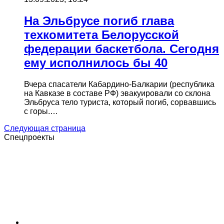
На Эльбрусе погиб глава
техкомитета Белорусской
федерации баскетбола. Cегодня
ему исполнилось бы 40
Вчера спасатели Кабардино-Балкарии (республика
на Кавказе в составе РФ) эвакуировали со склона
Эльбруса тело туриста, который погиб, сорвавшись
с горы.…
Следующая страница
Спецпроекты