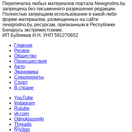
Перепечатка любых материалов портала Newgrodno.by
запрещена без письменного разрешения редакции.
Полностью запрещаем использование в какой-либо
форме материалов, размещенных на сайте
newgrodno.by, ресурсам, признанным в Республике
Беларусь экстремистскими.
ИП Бубликов И.Н. УНП 591270652
Главная
Регион
Общество
Происшествия
Авто
Экономика
Спецпроекты
Cпорт
В стране
YouTube
Instagram
Rutube
vk.com
Odnoklassniki
Threads
Viber