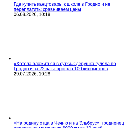
Где купить канцтовары к школе в Гродно и не
переплатить: сравниваем цены
06.08.2026, 10:18
«Хотела вложиться в сутки»: девушка гуляла по
Гродно и за 22 часа прошла 100 километров
29.07.2026, 10:28
«На родину отца в Чечню и на Эльбрус»: гродненец