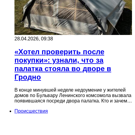
28.04.2026, 09:38
«Хотел проверить после
покупки»: узнали, что за
палатка стояла во дворе в
Гродно
В конце минувшей неделе недоумение у жителей
домов по Бульвару Ленинского комсомола вызвала
появившаяся посреди двора палатка. Кто и зачем…
Происшествия