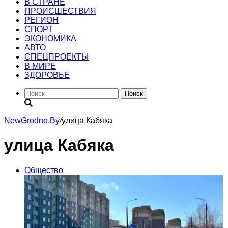
В СТРАНЕ
ПРОИСШЕСТВИЯ
РЕГИОН
CПОРТ
ЭКОНОМИКА
АВТО
СПЕЦПРОЕКТЫ
В МИРЕ
ЗДОРОВЬЕ
Поиск
NewGrodno.By
/
улица Кабяка
улица Кабяка
Общество