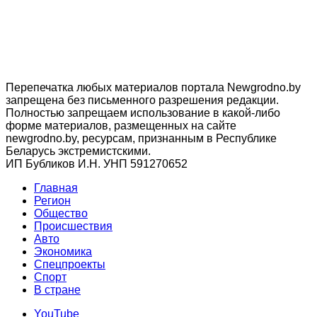
Перепечатка любых материалов портала Newgrodno.by
запрещена без письменного разрешения редакции.
Полностью запрещаем использование в какой-либо
форме материалов, размещенных на сайте
newgrodno.by, ресурсам, признанным в Республике
Беларусь экстремистскими.
ИП Бубликов И.Н. УНП 591270652
Главная
Регион
Общество
Происшествия
Авто
Экономика
Спецпроекты
Cпорт
В стране
YouTube