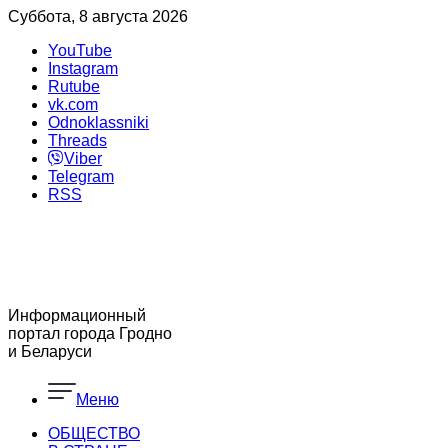
Суббота, 8 августа 2026
YouTube
Instagram
Rutube
vk.com
Odnoklassniki
Threads
Viber
Telegram
RSS
Информационный
портал города Гродно
и Беларуси
Меню
ОБЩЕСТВО