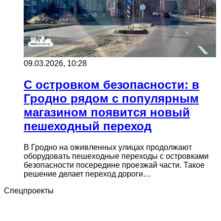
09.03.2026, 10:28
С островком безопасности: в
Гродно рядом с популярным
магазином появится новый
пешеходный переход
В Гродно на оживленных улицах продолжают
оборудовать пешеходные переходы с островками
безопасности посередине проезжай части. Такое
решение делает переход дороги…
Спецпроекты