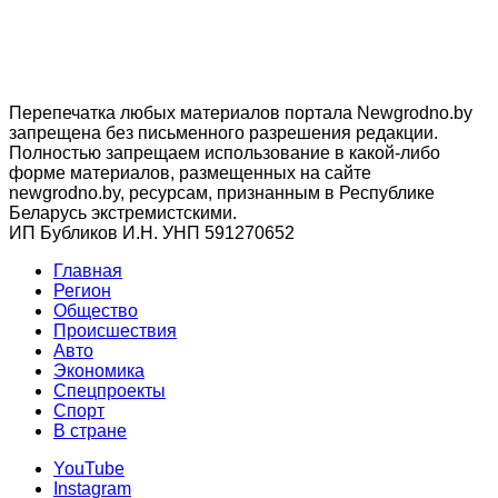
Перепечатка любых материалов портала Newgrodno.by
запрещена без письменного разрешения редакции.
Полностью запрещаем использование в какой-либо
форме материалов, размещенных на сайте
newgrodno.by, ресурсам, признанным в Республике
Беларусь экстремистскими.
ИП Бубликов И.Н. УНП 591270652
Главная
Регион
Общество
Происшествия
Авто
Экономика
Спецпроекты
Cпорт
В стране
YouTube
Instagram