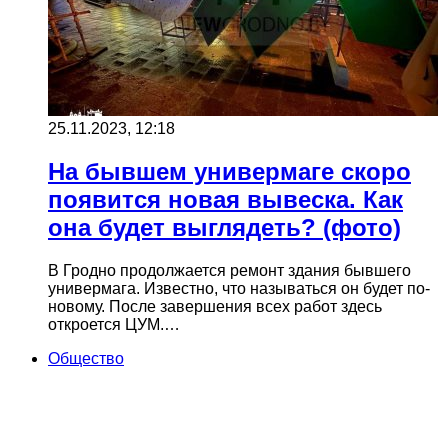
25.11.2023, 12:18
На бывшем универмаге скоро
появится новая вывеска. Как
она будет выглядеть? (фото)
В Гродно продолжается ремонт здания бывшего
универмага. Известно, что называться он будет по-
новому. После завершения всех работ здесь
откроется ЦУМ.…
Общество