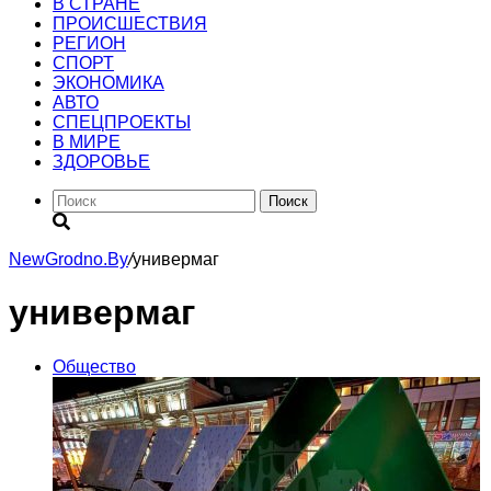
В СТРАНЕ
ПРОИСШЕСТВИЯ
РЕГИОН
CПОРТ
ЭКОНОМИКА
АВТО
СПЕЦПРОЕКТЫ
В МИРЕ
ЗДОРОВЬЕ
Поиск
NewGrodno.By
/
универмаг
универмаг
Общество