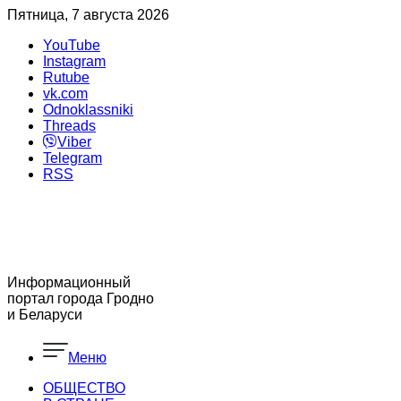
Пятница, 7 августа 2026
YouTube
Instagram
Rutube
vk.com
Odnoklassniki
Threads
Viber
Telegram
RSS
Информационный
портал города Гродно
и Беларуси
Меню
ОБЩЕСТВО