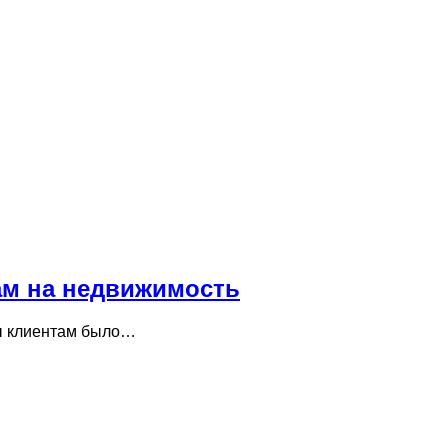
там на недвижимость
бы клиентам было…