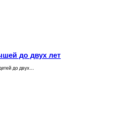
ышей до двух лет
 детей до двух…