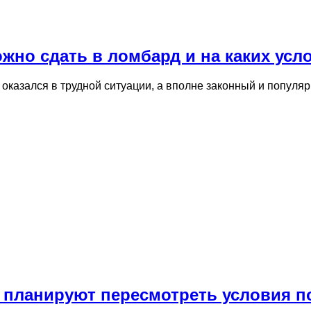
ожно сдать в ломбард и на каких усл
о оказался в трудной ситуации, а вполне законный и попул
и планируют пересмотреть условия п