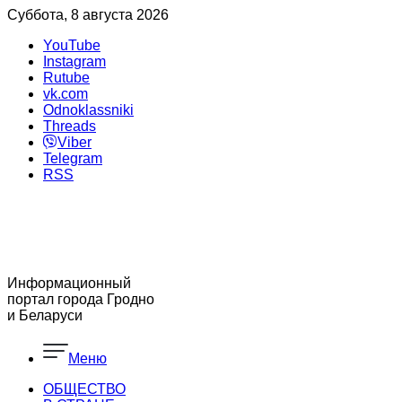
Суббота, 8 августа 2026
YouTube
Instagram
Rutube
vk.com
Odnoklassniki
Threads
Viber
Telegram
RSS
Информационный
портал города Гродно
и Беларуси
Меню
ОБЩЕСТВО