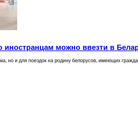
о иностранцам можно ввезти в Бела
зма, но и для поездок на родину белорусов, имеющих гражд