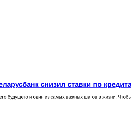
еларусбанк снизил ставки по креди
его будущего и один из самых важных шагов в жизни. Что