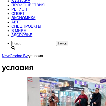
В СТРАНЕ
ПРОИСШЕСТВИЯ
РЕГИОН
CПОРТ
ЭКОНОМИКА
АВТО
СПЕЦПРОЕКТЫ
В МИРЕ
ЗДОРОВЬЕ
Поиск
NewGrodno.By
/
условия
условия