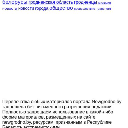
белорусы
гродненская область
гродненцы
милиция
общество
новости
новости города
происшествие
транспорт
Перепечатка любых материалов портала Newgrodno.by
запрещена без письменного разрешения редакции.
Полностью запрещаем использование в какой-либо
форме материалов, размещенных на сайте
newgrodno.by, ресурсам, признанным в Республике
Беларусь экстремистскими.