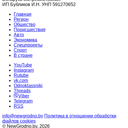
ИП Бубликов И.Н. УНП 591270652
Главная
Регион
Общество
Происшествия
Авто
Экономика
Спецпроекты
Cпорт
В стране
YouTube
Instagram
Rutube
vk.com
Odnoklassniki
Threads
Viber
Telegram
RSS
info@newgrodno.by
Политика в отношении обработки
файлов cookies
© NewGrodno.by, 2026