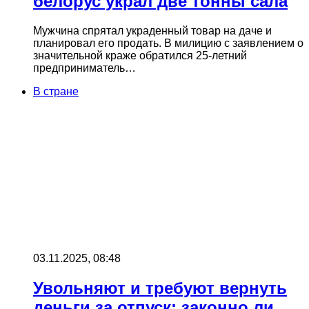
белорус украл две тонны сала
Мужчина спрятал украденный товар на даче и
планировал его продать. В милицию с заявлением о
значительной краже обратился 25‑летний
предприниматель…
В стране
03.11.2025, 08:48
Увольняют и требуют вернуть
деньги за отпуск: законно ли