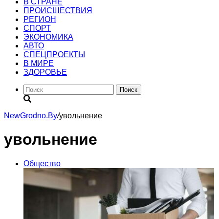
В СТРАНЕ
ПРОИСШЕСТВИЯ
РЕГИОН
CПОРТ
ЭКОНОМИКА
АВТО
СПЕЦПРОЕКТЫ
В МИРЕ
ЗДОРОВЬЕ
Поиск
NewGrodno.By
/
увольнение
увольнение
Общество