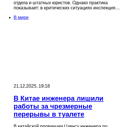
отдела и штатных юристов. Однако практика
показывает: в критических ситуациях инспекция…
В мире
21.12.2025, 19:18
В Китае инженера лишили
работы за чрезмерные
перерывы в туалете
В китайской провинции Цзянсу инженера по