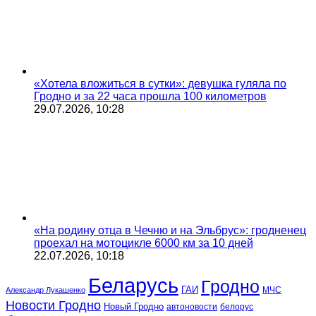
«Хотела вложиться в сутки»: девушка гуляла по
Гродно и за 22 часа прошла 100 километров
29.07.2026, 10:28
«На родину отца в Чечню и на Эльбрус»: гродненец
проехал на мотоцикле 6000 км за 10 дней
22.07.2026, 10:18
Беларусь
Гродно
ГАИ
МЧС
Александр Лукашенко
Новости Гродно
Новый Гродно
автоновости
белорус