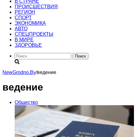
В СТРАНЕ
ПРОИСШЕСТВИЯ
РЕГИОН
CПОРТ
ЭКОНОМИКА
АВТО
СПЕЦПРОЕКТЫ
В МИРЕ
ЗДОРОВЬЕ
Поиск
NewGrodno.By
/
ведение
ведение
Общество