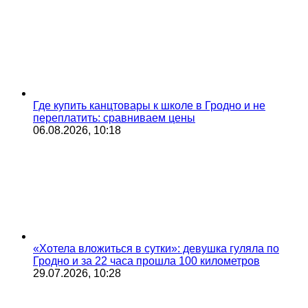
Где купить канцтовары к школе в Гродно и не
переплатить: сравниваем цены
06.08.2026, 10:18
«Хотела вложиться в сутки»: девушка гуляла по
Гродно и за 22 часа прошла 100 километров
29.07.2026, 10:28