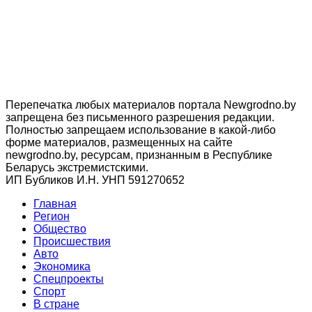
Перепечатка любых материалов портала Newgrodno.by
запрещена без письменного разрешения редакции.
Полностью запрещаем использование в какой-либо
форме материалов, размещенных на сайте
newgrodno.by, ресурсам, признанным в Республике
Беларусь экстремистскими.
ИП Бубликов И.Н. УНП 591270652
Главная
Регион
Общество
Происшествия
Авто
Экономика
Спецпроекты
Cпорт
В стране