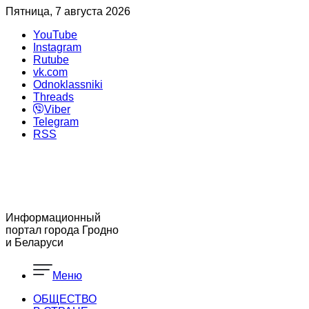
Пятница, 7 августа 2026
YouTube
Instagram
Rutube
vk.com
Odnoklassniki
Threads
Viber
Telegram
RSS
Информационный
портал города Гродно
и Беларуси
Меню
ОБЩЕСТВО