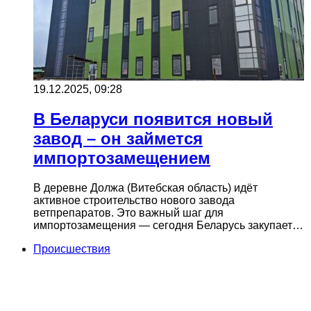
19.12.2025, 09:28
В Беларуси появится новый
завод – он займется
импортозамещением
В деревне Должа (Витебская область) идёт
активное строительство нового завода
ветпрепаратов. Это важный шаг для
импортозамещения — сегодня Беларусь закупает…
Происшествия