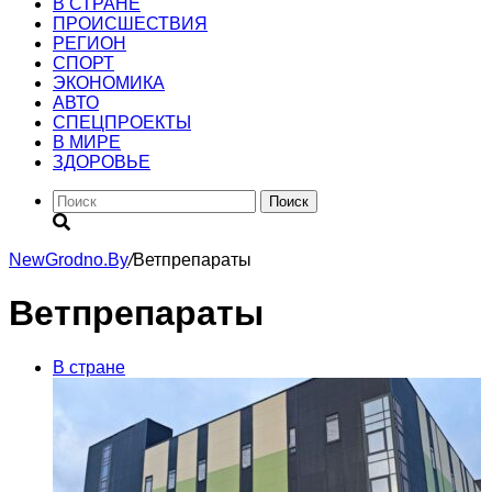
В СТРАНЕ
ПРОИСШЕСТВИЯ
РЕГИОН
CПОРТ
ЭКОНОМИКА
АВТО
СПЕЦПРОЕКТЫ
В МИРЕ
ЗДОРОВЬЕ
Поиск
NewGrodno.By
/
Ветпрепараты
Ветпрепараты
В стране