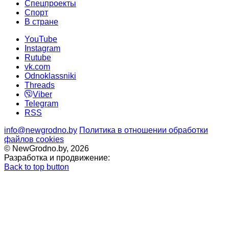
Спецпроекты
Cпорт
В стране
YouTube
Instagram
Rutube
vk.com
Odnoklassniki
Threads
Viber
Telegram
RSS
info@newgrodno.by
Политика в отношении обработки
файлов cookies
© NewGrodno.by, 2026
Разработка и продвижение:
Back to top button