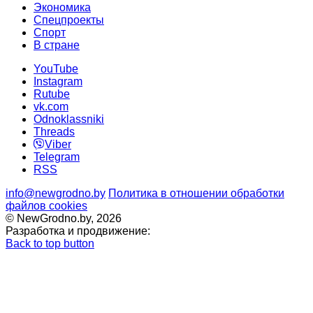
Экономика
Спецпроекты
Cпорт
В стране
YouTube
Instagram
Rutube
vk.com
Odnoklassniki
Threads
Viber
Telegram
RSS
info@newgrodno.by
Политика в отношении обработки
файлов cookies
© NewGrodno.by, 2026
Разработка и продвижение:
Back to top button