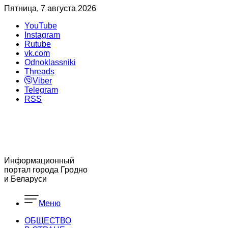
Пятница, 7 августа 2026
YouTube
Instagram
Rutube
vk.com
Odnoklassniki
Threads
Viber
Telegram
RSS
Информационный
портал города Гродно
и Беларуси
Меню
ОБЩЕСТВО