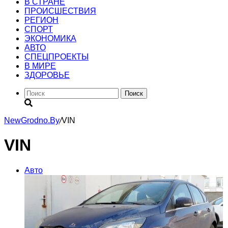
В СТРАНЕ
ПРОИСШЕСТВИЯ
РЕГИОН
CПОРТ
ЭКОНОМИКА
АВТО
СПЕЦПРОЕКТЫ
В МИРЕ
ЗДОРОВЬЕ
Поиск
NewGrodno.By
/
VIN
VIN
Авто