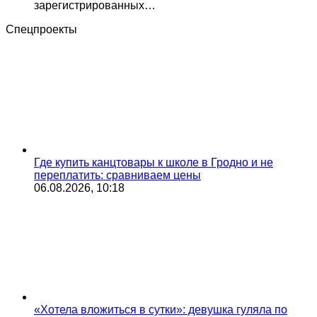
зарегистрированных…
Спецпроекты
Где купить канцтовары к школе в Гродно и не
переплатить: сравниваем цены
06.08.2026, 10:18
«Хотела вложиться в сутки»: девушка гуляла по