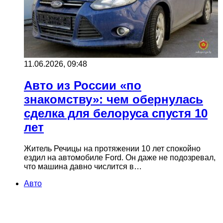
11.06.2026, 09:48
Авто из России «по
знакомству»: чем обернулась
сделка для белоруса спустя 10
лет
Житель Речицы на протяжении 10 лет спокойно
ездил на автомобиле Ford. Он даже не подозревал,
что машина давно числится в…
Авто