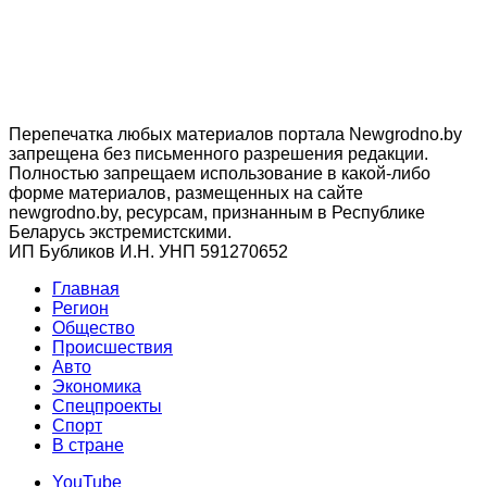
Перепечатка любых материалов портала Newgrodno.by
запрещена без письменного разрешения редакции.
Полностью запрещаем использование в какой-либо
форме материалов, размещенных на сайте
newgrodno.by, ресурсам, признанным в Республике
Беларусь экстремистскими.
ИП Бубликов И.Н. УНП 591270652
Главная
Регион
Общество
Происшествия
Авто
Экономика
Спецпроекты
Cпорт
В стране
YouTube