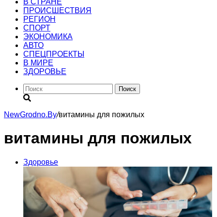
В СТРАНЕ
ПРОИСШЕСТВИЯ
РЕГИОН
CПОРТ
ЭКОНОМИКА
АВТО
СПЕЦПРОЕКТЫ
В МИРЕ
ЗДОРОВЬЕ
Поиск
NewGrodno.By
/
витамины для пожилых
витамины для пожилых
Здоровье