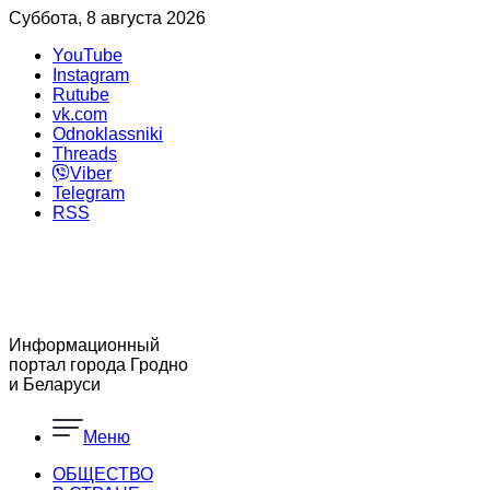
Суббота, 8 августа 2026
YouTube
Instagram
Rutube
vk.com
Odnoklassniki
Threads
Viber
Telegram
RSS
Информационный
портал города Гродно
и Беларуси
Меню
ОБЩЕСТВО