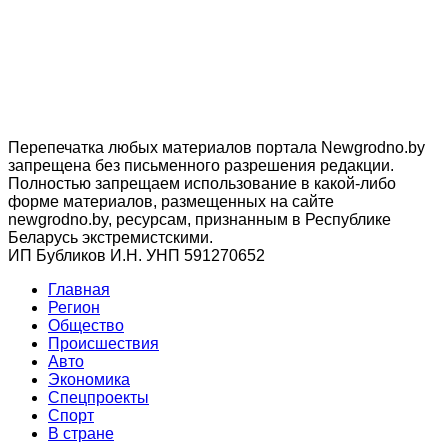
Перепечатка любых материалов портала Newgrodno.by
запрещена без письменного разрешения редакции.
Полностью запрещаем использование в какой-либо
форме материалов, размещенных на сайте
newgrodno.by, ресурсам, признанным в Республике
Беларусь экстремистскими.
ИП Бубликов И.Н. УНП 591270652
Главная
Регион
Общество
Происшествия
Авто
Экономика
Спецпроекты
Cпорт
В стране