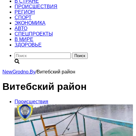
В СТРАНЕ
ПРОИСШЕСТВИЯ
РЕГИОН
CПОРТ
ЭКОНОМИКА
АВТО
СПЕЦПРОЕКТЫ
В МИРЕ
ЗДОРОВЬЕ
Поиск
NewGrodno.By
/
Витебский район
Витебский район
Происшествия