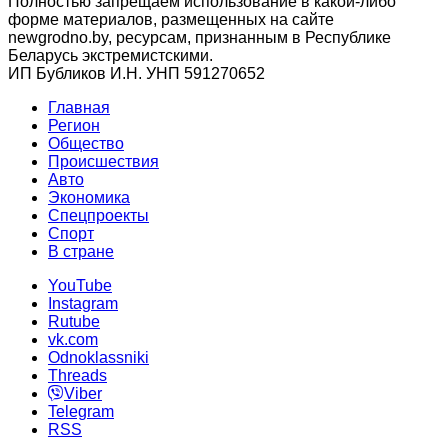
Полностью запрещаем использование в какой-либо
форме материалов, размещенных на сайте
newgrodno.by, ресурсам, признанным в Республике
Беларусь экстремистскими.
ИП Бубликов И.Н. УНП 591270652
Главная
Регион
Общество
Происшествия
Авто
Экономика
Спецпроекты
Cпорт
В стране
YouTube
Instagram
Rutube
vk.com
Odnoklassniki
Threads
Viber
Telegram
RSS