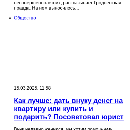
несовершеннолетних, рассказывает Гродненская
правда. На нем выносилось…
Общество
15.03.2025, 11:58
Как лучше: дать внуку денег на
квартиру или купить и
подарить? Посоветовал юрист
Внук недавно женился, мы хотим помочь ему