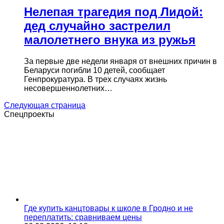
Нелепая трагедия под Лидой:
дед случайно застрелил
малолетнего внука из ружья
За первые две недели января от внешних причин в
Беларуси погибли 10 детей, сообщает
Генпрокуратура. В трех случаях жизнь
несовершеннолетних…
Следующая страница
Спецпроекты
Где купить канцтовары к школе в Гродно и не
переплатить: сравниваем цены