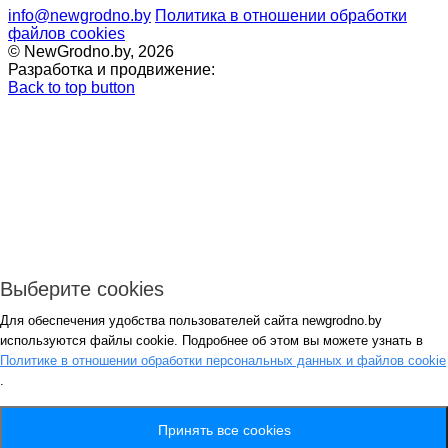
info@newgrodno.by
Политика в отношении обработки
файлов cookies
© NewGrodno.by, 2026
Разработка и продвижение:
Back to top button
Выберите cookies
Для обеспечения удобства пользователей сайта newgrodno.by
Авторизация
используются файлы cookie. Подробнее об этом вы можете узнать в
*
Политике в отношении обработки персональных данных и файлов cookie
.
*
Запомнить
Вход
Потеряли пароль ?
Принять все cookies
Авторизация