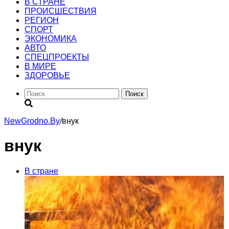
В СТРАНЕ
ПРОИСШЕСТВИЯ
РЕГИОН
CПОРТ
ЭКОНОМИКА
АВТО
СПЕЦПРОЕКТЫ
В МИРЕ
ЗДОРОВЬЕ
Поиск
NewGrodno.By
/
внук
внук
В стране