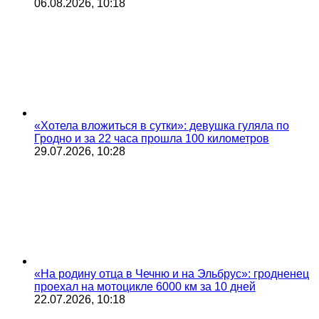
06.08.2026, 10:18
«Хотела вложиться в сутки»: девушка гуляла по
Гродно и за 22 часа прошла 100 километров
29.07.2026, 10:28
«На родину отца в Чечню и на Эльбрус»: гродненец
проехал на мотоцикле 6000 км за 10 дней
22.07.2026, 10:18