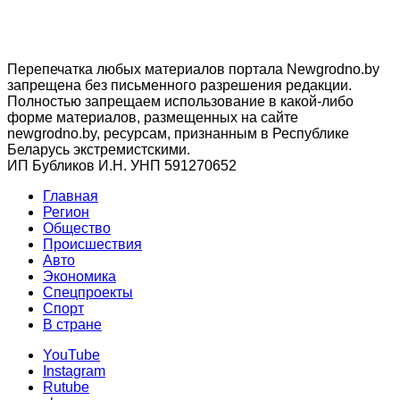
Перепечатка любых материалов портала Newgrodno.by
запрещена без письменного разрешения редакции.
Полностью запрещаем использование в какой-либо
форме материалов, размещенных на сайте
newgrodno.by, ресурсам, признанным в Республике
Беларусь экстремистскими.
ИП Бубликов И.Н. УНП 591270652
Главная
Регион
Общество
Происшествия
Авто
Экономика
Спецпроекты
Cпорт
В стране
YouTube
Instagram
Rutube