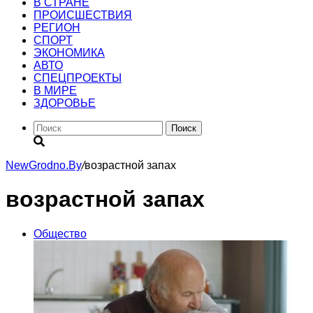
В СТРАНЕ
ПРОИСШЕСТВИЯ
РЕГИОН
CПОРТ
ЭКОНОМИКА
АВТО
СПЕЦПРОЕКТЫ
В МИРЕ
ЗДОРОВЬЕ
Поиск
NewGrodno.By
/
возрастной запах
возрастной запах
Общество