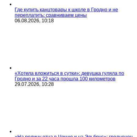
Где купить канцтовары к школе в Гродно и не
переплатить: сравниваем цены
06.08.2026, 10:18
«Хотела вложиться в сутки»: девушка гуляла по
Гродно и за 22 часа прошла 100 километров
29.07.2026, 10:28
«На родину отца в Чечню и на Эльбрус»: гродненец