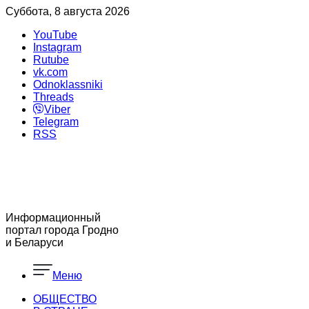
Суббота, 8 августа 2026
YouTube
Instagram
Rutube
vk.com
Odnoklassniki
Threads
Viber
Telegram
RSS
Информационный
портал города Гродно
и Беларуси
Меню
ОБЩЕСТВО