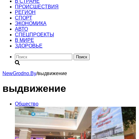
В СТРАНЕ
ПРОИСШЕСТВИЯ
РЕГИОН
CПОРТ
ЭКОНОМИКА
АВТО
СПЕЦПРОЕКТЫ
В МИРЕ
ЗДОРОВЬЕ
Поиск
NewGrodno.By
/
выдвижение
выдвижение
Общество