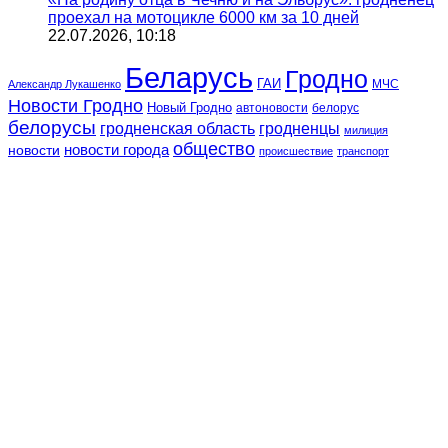
проехал на мотоцикле 6000 км за 10 дней
22.07.2026, 10:18
Беларусь
Гродно
ГАИ
МЧС
Александр Лукашенко
Новости Гродно
Новый Гродно
автоновости
белорус
белорусы
гродненская область
гродненцы
милиция
общество
новости
новости города
происшествие
транспорт