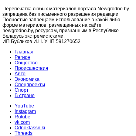
Перепечатка любых материалов портала Newgrodno.by
запрещена без письменного разрешения редакции.
Полностью запрещаем использование в какой-либо
форме материалов, размещенных на сайте
newgrodno.by, ресурсам, признанным в Республике
Беларусь экстремистскими.
ИП Бубликов И.Н. УНП 591270652
Главная
Регион
Общество
Происшествия
Авто
Экономика
Спецпроекты
Cпорт
В стране
YouTube
Instagram
Rutube
vk.com
Odnoklassniki
Threads