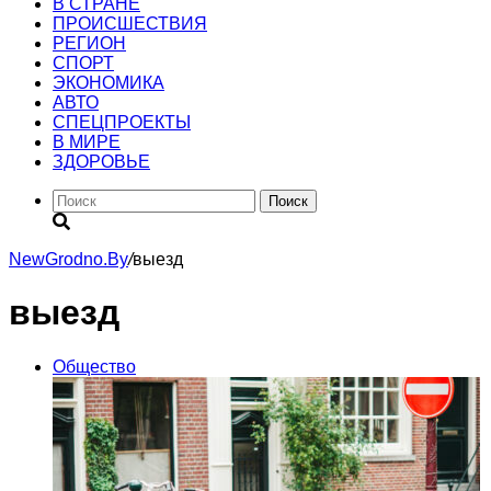
В СТРАНЕ
ПРОИСШЕСТВИЯ
РЕГИОН
CПОРТ
ЭКОНОМИКА
АВТО
СПЕЦПРОЕКТЫ
В МИРЕ
ЗДОРОВЬЕ
Поиск
NewGrodno.By
/
выезд
выезд
Общество