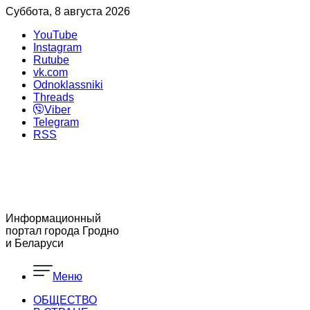
Суббота, 8 августа 2026
YouTube
Instagram
Rutube
vk.com
Odnoklassniki
Threads
Viber
Telegram
RSS
Информационный
портал города Гродно
и Беларуси
Меню
ОБЩЕСТВО