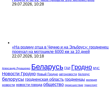
29.07.2026, 10:28
«На родину отца в Чечню и на Эльбрус»: гродненец
проехал на мотоцикле 6000 км за 10 дней
22.07.2026, 10:18
Беларусь
Гродно
ГАИ
МЧС
Александр Лукашенко
Новости Гродно
Новый Гродно
автоновости
белорус
белорусы
гродненская область
гродненцы
милиция
общество
новости
новости города
происшествие
транспорт