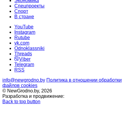
Экономика
Спецпроекты
Cпорт
В стране
YouTube
Instagram
Rutube
vk.com
Odnoklassniki
Threads
Viber
Telegram
RSS
info@newgrodno.by
Политика в отношении обработки
файлов cookies
© NewGrodno.by, 2026
Разработка и продвижение:
Back to top button