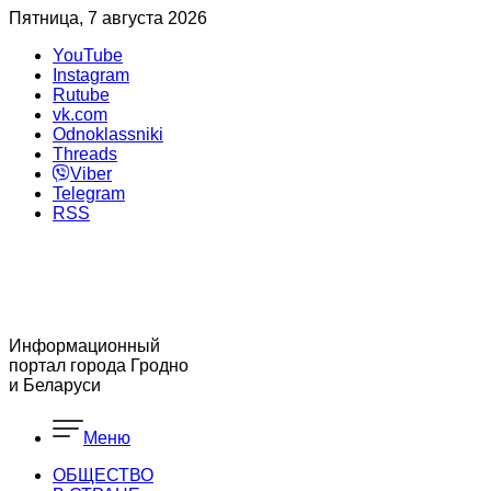
Пятница, 7 августа 2026
YouTube
Instagram
Rutube
vk.com
Odnoklassniki
Threads
Viber
Telegram
RSS
Информационный
портал города Гродно
и Беларуси
Меню
ОБЩЕСТВО