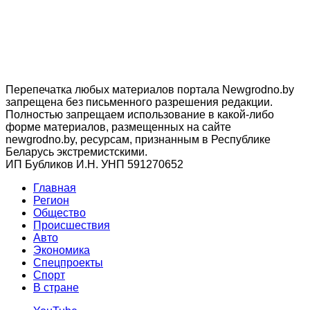
Перепечатка любых материалов портала Newgrodno.by
запрещена без письменного разрешения редакции.
Полностью запрещаем использование в какой-либо
форме материалов, размещенных на сайте
newgrodno.by, ресурсам, признанным в Республике
Беларусь экстремистскими.
ИП Бубликов И.Н. УНП 591270652
Главная
Регион
Общество
Происшествия
Авто
Экономика
Спецпроекты
Cпорт
В стране