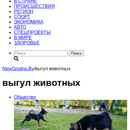
В СТРАНЕ
ПРОИСШЕСТВИЯ
РЕГИОН
CПОРТ
ЭКОНОМИКА
АВТО
СПЕЦПРОЕКТЫ
В МИРЕ
ЗДОРОВЬЕ
Поиск
NewGrodno.By
/
выгул животных
выгул животных
Общество