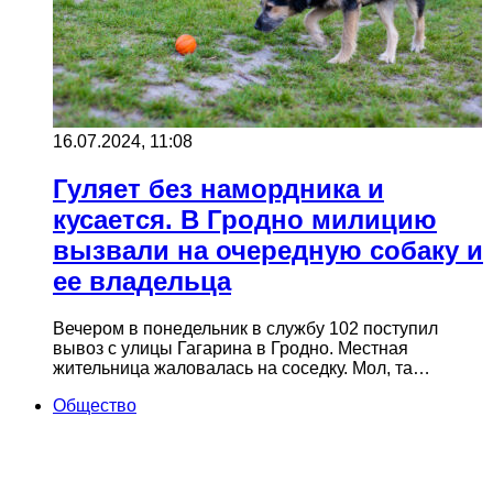
16.07.2024, 11:08
Гуляет без намордника и
кусается. В Гродно милицию
вызвали на очередную собаку и
ее владельца
Вечером в понедельник в службу 102 поступил
вывоз с улицы Гагарина в Гродно. Местная
жительница жаловалась на соседку. Мол, та…
Общество