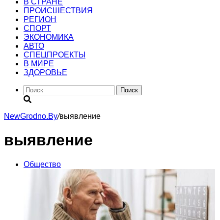
В СТРАНЕ
ПРОИСШЕСТВИЯ
РЕГИОН
CПОРТ
ЭКОНОМИКА
АВТО
СПЕЦПРОЕКТЫ
В МИРЕ
ЗДОРОВЬЕ
Поиск
NewGrodno.By
/
выявление
выявление
Общество