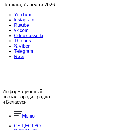
Пятница, 7 августа 2026
YouTube
Instagram
Rutube
vk.com
Odnoklassniki
Threads
Viber
Telegram
RSS
Информационный
портал города Гродно
и Беларуси
Меню
ОБЩЕСТВО