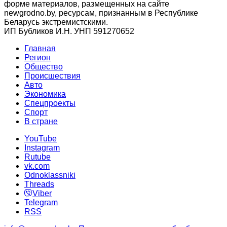
форме материалов, размещенных на сайте
newgrodno.by, ресурсам, признанным в Республике
Беларусь экстремистскими.
ИП Бубликов И.Н. УНП 591270652
Главная
Регион
Общество
Происшествия
Авто
Экономика
Спецпроекты
Cпорт
В стране
YouTube
Instagram
Rutube
vk.com
Odnoklassniki
Threads
Viber
Telegram
RSS