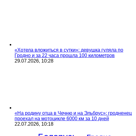
«Хотела вложиться в сутки»: девушка гуляла по
Гродно и за 22 часа прошла 100 километров
29.07.2026, 10:28
«На родину отца в Чечню и на Эльбрус»: гродненец
проехал на мотоцикле 6000 км за 10 дней
22.07.2026, 10:18