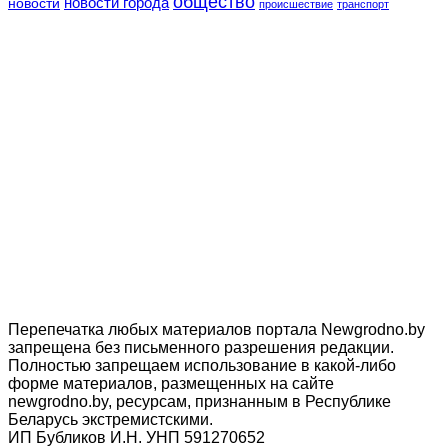
общество
новости
новости города
происшествие
транспорт
Перепечатка любых материалов портала Newgrodno.by
запрещена без письменного разрешения редакции.
Полностью запрещаем использование в какой-либо
форме материалов, размещенных на сайте
newgrodno.by, ресурсам, признанным в Республике
Беларусь экстремистскими.
ИП Бубликов И.Н. УНП 591270652