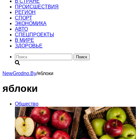
В СТРАНЕ
ПРОИСШЕСТВИЯ
РЕГИОН
CПОРТ
ЭКОНОМИКА
АВТО
СПЕЦПРОЕКТЫ
В МИРЕ
ЗДОРОВЬЕ
Поиск
NewGrodno.By
/
яблоки
яблоки
Общество