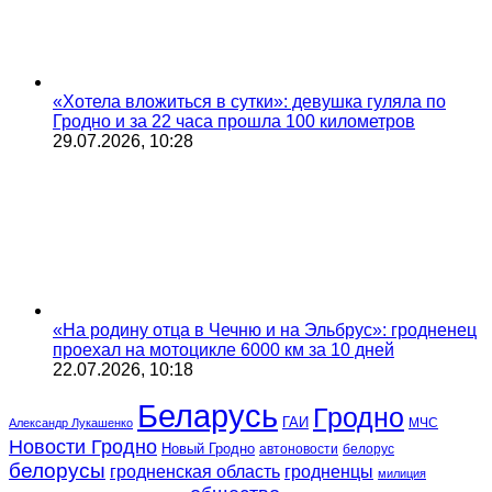
«Хотела вложиться в сутки»: девушка гуляла по
Гродно и за 22 часа прошла 100 километров
29.07.2026, 10:28
«На родину отца в Чечню и на Эльбрус»: гродненец
проехал на мотоцикле 6000 км за 10 дней
22.07.2026, 10:18
Беларусь
Гродно
ГАИ
МЧС
Александр Лукашенко
Новости Гродно
Новый Гродно
автоновости
белорус
белорусы
гродненская область
гродненцы
милиция