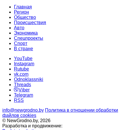
Главная
Регион
Общество
Происшествия
Авто
Экономика
Спецпроекты
Cпорт
В стране
YouTube
Instagram
Rutube
vk.com
Odnoklassniki
Threads
Viber
Telegram
RSS
info@newgrodno.by
Политика в отношении обработки
файлов cookies
© NewGrodno.by, 2026
Разработка и продвижение: