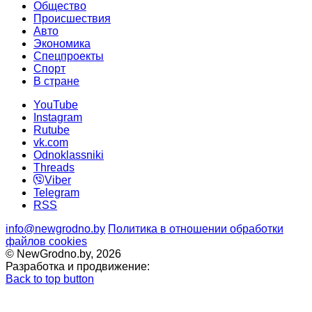
Общество
Происшествия
Авто
Экономика
Спецпроекты
Cпорт
В стране
YouTube
Instagram
Rutube
vk.com
Odnoklassniki
Threads
Viber
Telegram
RSS
info@newgrodno.by
Политика в отношении обработки
файлов cookies
© NewGrodno.by, 2026
Разработка и продвижение:
Back to top button