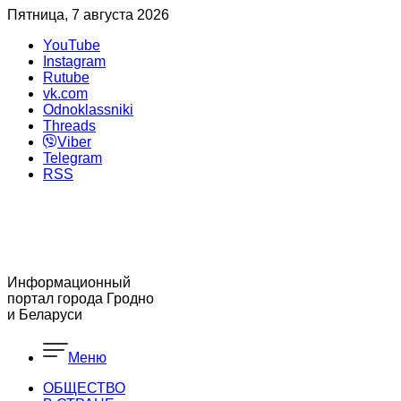
Пятница, 7 августа 2026
YouTube
Instagram
Rutube
vk.com
Odnoklassniki
Threads
Viber
Telegram
RSS
Информационный
портал города Гродно
и Беларуси
Меню
ОБЩЕСТВО