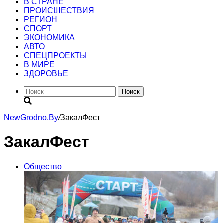
В СТРАНЕ
ПРОИСШЕСТВИЯ
РЕГИОН
CПОРТ
ЭКОНОМИКА
АВТО
СПЕЦПРОЕКТЫ
В МИРЕ
ЗДОРОВЬЕ
Поиск
NewGrodno.By
/
ЗакалФест
ЗакалФест
Общество